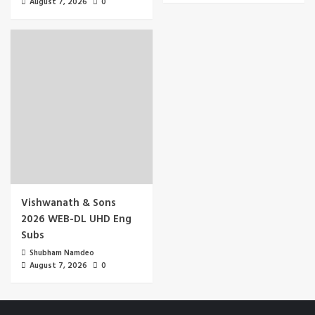
August 7, 2026
0
Vishwanath & Sons
2026 WEB-DL UHD Eng
Subs
Shubham Namdeo
August 7, 2026
0