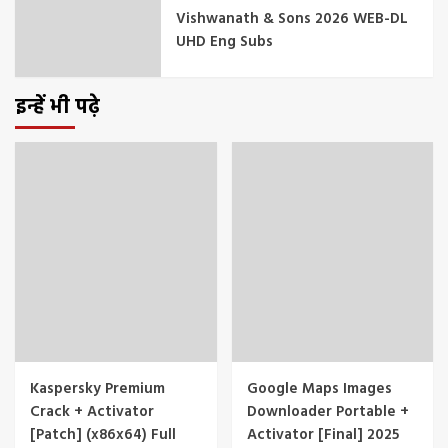
Vishwanath & Sons 2026 WEB-DL
UHD Eng Subs
इन्हें भी पढ़े
Kaspersky Premium
Google Maps Images
Crack + Activator
Downloader Portable +
[Patch] (x86x64) Full
Activator [Final] 2025