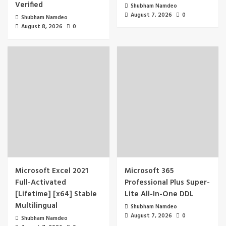
Verified
Shubham Namdeo
August 7, 2026
0
Shubham Namdeo
August 8, 2026
0
Microsoft Excel 2021
Microsoft 365
Full-Activated
Professional Plus Super-
[Lifetime] [x64] Stable
Lite All-In-One DDL
Multilingual
Shubham Namdeo
August 7, 2026
0
Shubham Namdeo