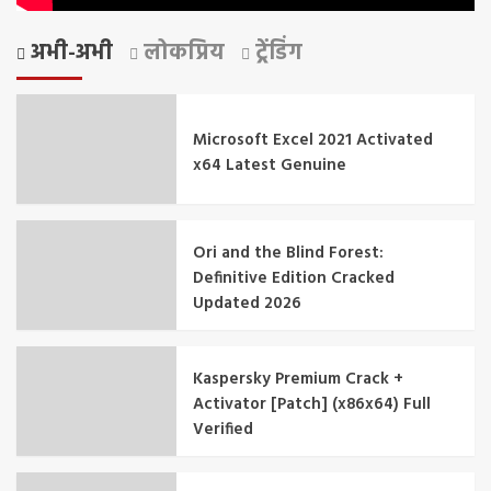
अभी-अभी
लोकप्रिय
ट्रेंडिंग
Microsoft Excel 2021 Activated
x64 Latest Genuine
Ori and the Blind Forest:
Definitive Edition Cracked
Updated 2026
Kaspersky Premium Crack +
Activator [Patch] (x86x64) Full
Verified