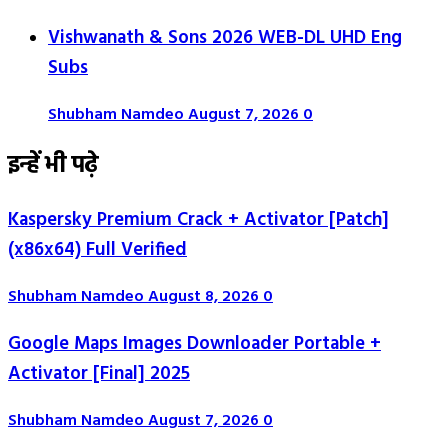
Vishwanath & Sons 2026 WEB-DL UHD Eng
Subs
Shubham Namdeo
August 7, 2026
0
इन्हें भी पढ़े
Kaspersky Premium Crack + Activator [Patch]
(x86x64) Full Verified
Shubham Namdeo
August 8, 2026
0
Google Maps Images Downloader Portable +
Activator [Final] 2025
Shubham Namdeo
August 7, 2026
0