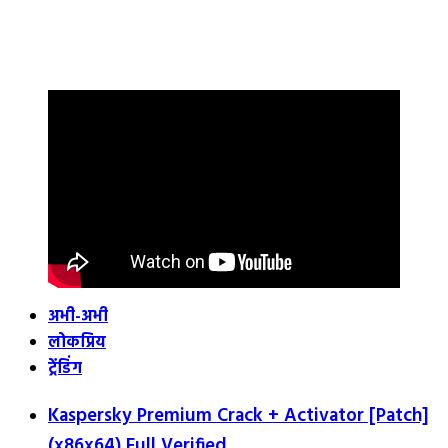
अभी-अभी
लोकप्रिय
ट्रेंडिंग
Kaspersky Premium Crack + Activator [Patch]
(x86x64) Full Verified