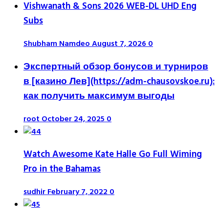
Vishwanath & Sons 2026 WEB-DL UHD Eng
Subs
Shubham Namdeo
August 7, 2026
0
Экспертный обзор бонусов и турниров
в [казино Лев](https://adm-chausovskoe.ru):
как получить максимум выгоды
root
October 24, 2025
0
Watch Awesome Kate Halle Go Full Wiming
Pro in the Bahamas
sudhir
February 7, 2022
0