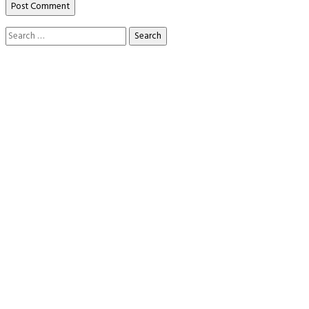
Search
for: