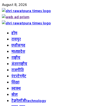
Skip
August 8, 2026
to
content
Primary
Menu
होम
रायपुर
छत्तीसगढ़
मध्यप्रदेश
राष्ट्रीय
अंतरराष्ट्रीय
राजनीति
एंटरटेनमेंट
शिक्षा
स्वास्थ
खेल
टेक्नोलॉजी
technology