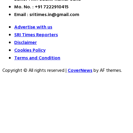
Mo. No. : +91 7222910415
Email : sritimes.in@gmail.com
Advertise with us
SRI Times Reporters
Disclaimer
Cookies Policy
Terms and Condition
Copyright © All rights reserved
|
CoverNews
by AF themes.