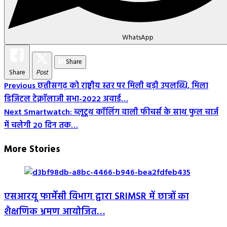
WhatsApp
Share
Share
Post
Post
Previous
छत्तीसगढ़ को राष्ट्रीय स्तर पर मिली बड़ी उपलब्धि, मिला
डिजिटल टेक्नॉलाजी सभा-2022 अवार्ड…
Navigation
Next
Smartwatch: ब्लूटूथ कॉलिंग वाली फीचर्स के साथ फुल चार्ज
में चलेगी 20 दिन तक…
More Stories
एसआरयू फार्मेसी विभाग द्वारा SRIMSR में छात्रों का
शैक्षणिक भ्रमण आयोजित…