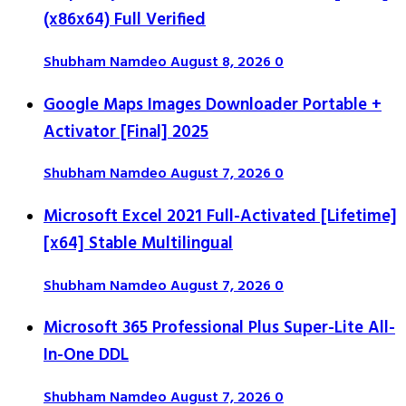
(x86x64) Full Verified
Shubham Namdeo
August 8, 2026
0
Google Maps Images Downloader Portable +
Activator [Final] 2025
Shubham Namdeo
August 7, 2026
0
Microsoft Excel 2021 Full-Activated [Lifetime]
[x64] Stable Multilingual
Shubham Namdeo
August 7, 2026
0
Microsoft 365 Professional Plus Super-Lite All-
In-One DDL
Shubham Namdeo
August 7, 2026
0