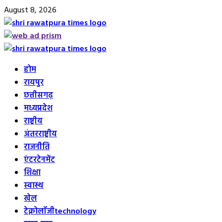
Skip
August 8, 2026
to
content
Primary
Menu
होम
रायपुर
छत्तीसगढ़
मध्यप्रदेश
राष्ट्रीय
अंतरराष्ट्रीय
राजनीति
एंटरटेनमेंट
शिक्षा
स्वास्थ
खेल
टेक्नोलॉजी
technology