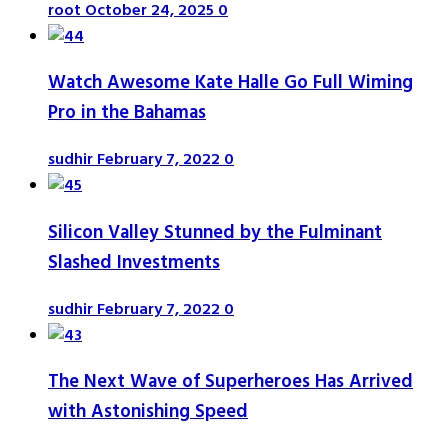
root
October 24, 2025
0
Watch Awesome Kate Halle Go Full Wiming
Pro in the Bahamas
sudhir
February 7, 2022
0
Silicon Valley Stunned by the Fulminant
Slashed Investments
sudhir
February 7, 2022
0
The Next Wave of Superheroes Has Arrived
with Astonishing Speed