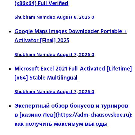
(x86x64) Full Verified
Shubham Namdeo
August 8, 2026
0
Google Maps Images Downloader Portable +
Activator [Final] 2025
Shubham Namdeo
August 7, 2026
0
Microsoft Excel 2021 Full-Activated [Lifetime]
[x64] Stable Multilingual
Shubham Namdeo
August 7, 2026
0
Экспертный обзор бонусов и турниров
в [казино Лев](https://adm-chausovskoe.ru):
как получить максимум выгоды