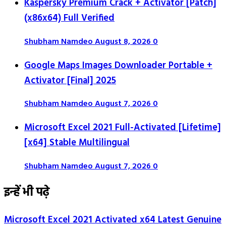
Kaspersky Premium Crack + Activator [Patch]
(x86x64) Full Verified
Shubham Namdeo
August 8, 2026
0
Google Maps Images Downloader Portable +
Activator [Final] 2025
Shubham Namdeo
August 7, 2026
0
Microsoft Excel 2021 Full-Activated [Lifetime]
[x64] Stable Multilingual
Shubham Namdeo
August 7, 2026
0
इन्हें भी पढ़े
Microsoft Excel 2021 Activated x64 Latest Genuine