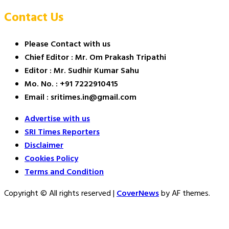
Contact Us
Please Contact with us
Chief Editor : Mr. Om Prakash Tripathi
Editor : Mr. Sudhir Kumar Sahu
Mo. No. : +91 7222910415
Email : sritimes.in@gmail.com
Advertise with us
SRI Times Reporters
Disclaimer
Cookies Policy
Terms and Condition
Copyright © All rights reserved
|
CoverNews
by AF themes.