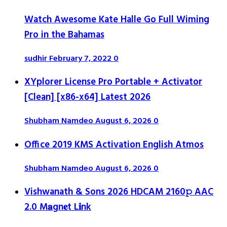
Watch Awesome Kate Halle Go Full Wiming
Pro in the Bahamas
sudhir
February 7, 2022
0
XYplorer License Pro Portable + Activator
[Clean] [x86-x64] Latest 2026
Shubham Namdeo
August 6, 2026
0
Office 2019 KMS Activation English Atmos
Shubham Namdeo
August 6, 2026
0
Vishwanath & Sons 2026 HDCAM 2160𝚙 AAC
2.0 M𝐚gn𝐞t L𝐢nk