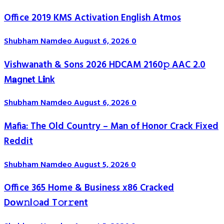
Office 2019 KMS Activation English Atmos
Shubham Namdeo
August 6, 2026
0
Vishwanath & Sons 2026 HDCAM 2160𝚙 AAC 2.0
M𝐚gn𝐞t L𝐢nk
Shubham Namdeo
August 6, 2026
0
Mafia: The Old Country – Man of Honor Crack Fixed
Reddit
Shubham Namdeo
August 5, 2026
0
Office 365 Home & Business x86 Cracked
Dоw𝚗l𝚘ad T𝚘r𝚛ent