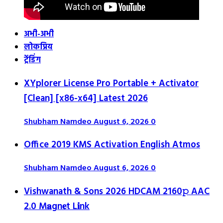
अभी-अभी
लोकप्रिय
ट्रेंडिंग
XYplorer License Pro Portable + Activator
[Clean] [x86-x64] Latest 2026
Shubham Namdeo
August 6, 2026
0
Office 2019 KMS Activation English Atmos
Shubham Namdeo
August 6, 2026
0
Vishwanath & Sons 2026 HDCAM 2160𝚙 AAC
2.0 M𝐚gn𝐞t L𝐢nk