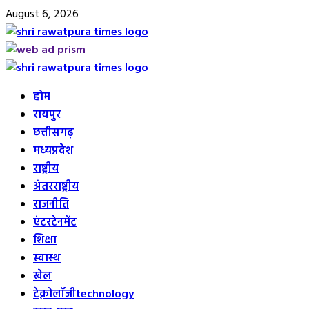
Skip
August 6, 2026
to
content
Primary
Menu
होम
रायपुर
छत्तीसगढ़
मध्यप्रदेश
राष्ट्रीय
अंतरराष्ट्रीय
राजनीति
एंटरटेनमेंट
शिक्षा
स्वास्थ
खेल
टेक्नोलॉजी
technology