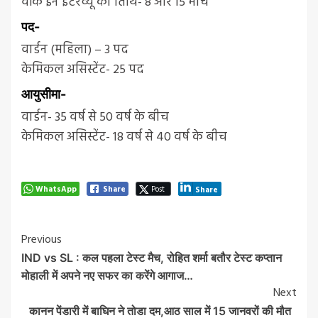
वॉक इन इंटरव्यू की तिथि- 8 और 15 मार्च
पद-
वार्डन (महिला) – 3 पद
केमिकल असिस्टेंट- 25 पद
आयुसीमा-
वार्डन- 35 वर्ष से 50 वर्ष के बीच
केमिकल असिस्टेंट- 18 वर्ष से 40 वर्ष के बीच
WhatsApp
Share
Post
Share
Post
Previous
IND vs SL : कल पहला टेस्‍ट मैच, रोहित शर्मा बतौर टेस्‍ट कप्‍तान
Navigation
मोहाली में अपने नए सफर का करेंगे आगाज…
Next
कानन पेंडारी में बाघिन ने तोडा दम,आठ साल में 15 जानवरों की मौत