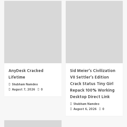
AnyDesk Cracked
Sid Meier’s Civilization
Lifetime
VII Settler’s Edition
Crack Status Tiny Girl
Shubham Namdeo
August 7, 2026
0
Repack 100% Working
Desktop Direct Link
Shubham Namdeo
August 6, 2026
0