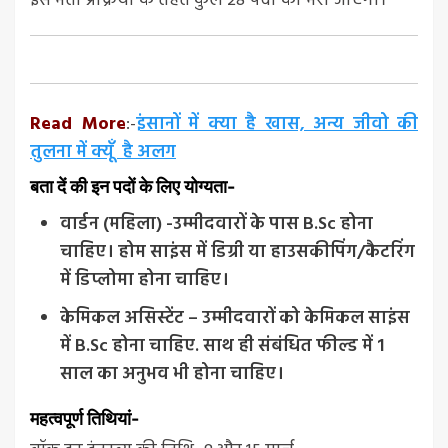
इस भर्ती प्रक्रिया के तहत कुल 28 पदों को भरा जाएगा।
Read More
:-
इंसानों में क्या है खास, अन्य जीवो की
तुलना में क्यूँ है अलग
बता दें की इन पदों के लिए योग्यता-
वार्डन (महिला) -उम्मीदवारों के पास B.Sc होना
चाहिए। होम साइंस में डिग्री या हाउसकीपिंग/कैटरिंग
में डिप्लोमा होना चाहिए।
केमिकल असिस्टेंट – उम्मीदवारों को केमिकल साइंस
में B.Sc होना चाहिए. साथ ही संबंधित फील्ड में 1
साल का अनुभव भी होना चाहिए।
महत्वपूर्ण तिथियां-