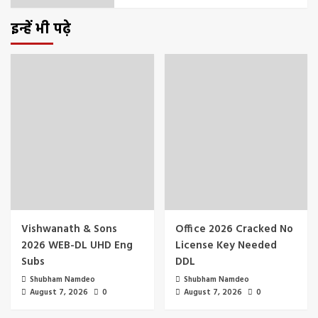
इन्हें भी पढ़े
Vishwanath & Sons
Office 2026 Cracked No
2026 WEB-DL UHD Eng
License Key Needed
Subs
DDL
Shubham Namdeo
Shubham Namdeo
August 7, 2026
0
August 7, 2026
0