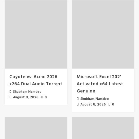
Coyote vs. Acme 2026
Microsoft Excel 2021
x264 Dual Audio Torr𝐞nt
Activated x64 Latest
Genuine
Shubham Namdeo
August 8, 2026
0
Shubham Namdeo
August 8, 2026
0