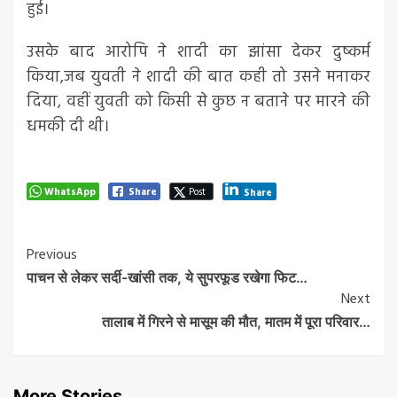
हुई।
उसके बाद आरोपि ने शादी का झांसा देकर दुष्कर्म
किया,जब युवती ने शादी की बात कही तो उसने मनाकर
दिया, वहीं युवती को किसी से कुछ न बताने पर मारने की
धमकी दी थी।
WhatsApp
Share
Post
Share
Post
Previous
पाचन से लेकर सर्दी-खांसी तक, ये सुपरफूड रखेगा फिट…
Navigation
Next
तालाब में गिरने से मासूम की मौत, मातम में पूरा परिवार…
More Stories