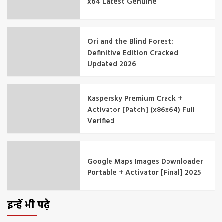
x64 Latest Genuine
Ori and the Blind Forest:
Definitive Edition Cracked
Updated 2026
Kaspersky Premium Crack +
Activator [Patch] (x86x64) Full
Verified
Google Maps Images Downloader
Portable + Activator [Final] 2025
इन्हें भी पढ़े