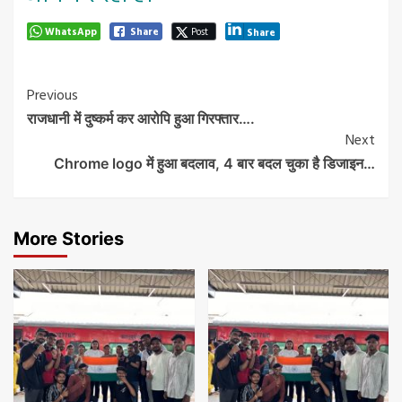
WhatsApp
Share
Post
Share
Post
Previous
राजधानी में दुष्कर्म कर आरोपि हुआ गिरफ्तार….
Navigation
Next
Chrome logo में हुआ बदलाव, 4 बार बदल चुका है डिजाइन…
More Stories