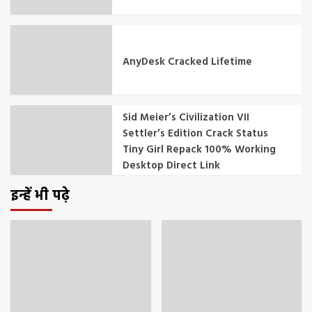
AnyDesk Cracked Lifetime
Sid Meier’s Civilization VII
Settler’s Edition Crack Status
Tiny Girl Repack 100% Working
Desktop Direct Link
इन्हें भी पढ़े