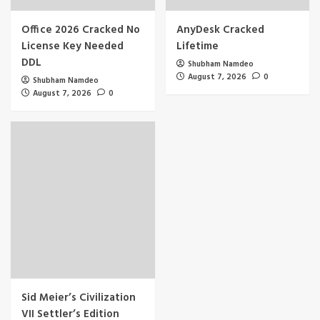
Office 2026 Cracked No
AnyDesk Cracked
License Key Needed
Lifetime
DDL
Shubham Namdeo
August 7, 2026
0
Shubham Namdeo
August 7, 2026
0
Sid Meier’s Civilization
VII Settler’s Edition