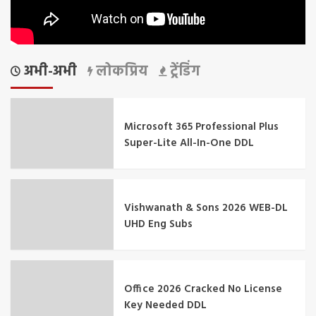
अभी-अभी
लोकप्रिय
ट्रेंडिंग
Microsoft 365 Professional Plus
Super-Lite All-In-One DDL
Vishwanath & Sons 2026 WEB-DL
UHD Eng Subs
Office 2026 Cracked No License
Key Needed DDL