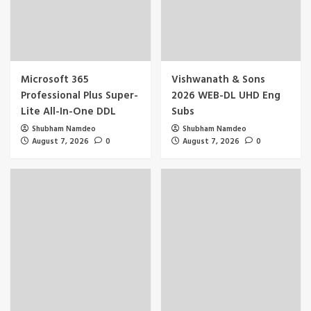
Microsoft 365
Vishwanath & Sons
Professional Plus Super-
2026 WEB-DL UHD Eng
Lite All-In-One DDL
Subs
Shubham Namdeo
Shubham Namdeo
August 7, 2026
0
August 7, 2026
0