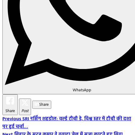
WhatsApp
Share
Share
Post
Post
Previous
SRI नर्सिंग शहडोल: वर्ल्ड टीबी डे, विश्व स्तर में टीबी की दशा
पर हुई चर्चा…
Navigation
Next
बिहार के सूरज कुमार ने नवादा जेल में सजा काटते हुए बिना