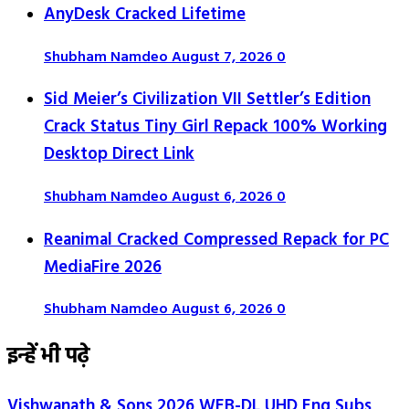
AnyDesk Cracked Lifetime
Shubham Namdeo
August 7, 2026
0
Sid Meier’s Civilization VII Settler’s Edition
Crack Status Tiny Girl Repack 100% Working
Desktop Direct Link
Shubham Namdeo
August 6, 2026
0
Reanimal Cracked Compressed Repack for PC
MediaFire 2026
Shubham Namdeo
August 6, 2026
0
इन्हें भी पढ़े
Vishwanath & Sons 2026 WEB-DL UHD Eng Subs