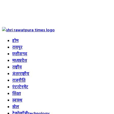
Primary
Menu
होम
रायपुर
छत्तीसगढ़
मध्यप्रदेश
राष्ट्रीय
अंतरराष्ट्रीय
राजनीति
एंटरटेनमेंट
शिक्षा
स्वास्थ
खेल
टेक्नोलॉजी
technology