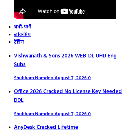
अभी-अभी
लोकप्रिय
ट्रेंडिंग
Vishwanath & Sons 2026 WEB-DL UHD Eng
Subs
Shubham Namdeo
August 7, 2026
0
Office 2026 Cracked No License Key Needed
DDL
Shubham Namdeo
August 7, 2026
0
AnyDesk Cracked Lifetime