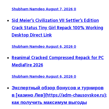
Shubham Namdeo
August 7, 2026
0
Sid Meier’s Civilization VII Settler’s Edition
Crack Status Tiny Girl Repack 100% Working
Desktop Direct Link
Shubham Namdeo
August 6, 2026
0
Reanimal Cracked Compressed Repack for PC
MediaFire 2026
Shubham Namdeo
August 6, 2026
0
Экспертный обзор бонусов и турниров
в [казино Лев](https://adm-chausovskoe.ru):
как получить максимум выгоды