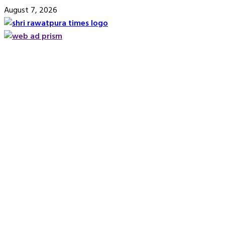
Skip
August 7, 2026
to
content