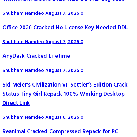
Shubham Namdeo
August 7, 2026
0
Office 2026 Cracked No License Key Needed DDL
Shubham Namdeo
August 7, 2026
0
AnyDesk Cracked Lifetime
Shubham Namdeo
August 7, 2026
0
Sid Meier’s Civilization VII Settler’s Edition Crack
Status Tiny Girl Repack 100% Working Desktop
Direct Link
Shubham Namdeo
August 6, 2026
0
Reanimal Cracked Compressed Repack for PC