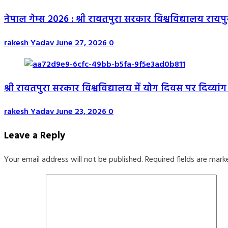
नेपाल गेम्स 2026 : श्री रावतपुरा सरकार विश्वविद्यालय रायपु
rakesh Yadav
June 27, 2026
0
श्री रावतपुरा सरकार विश्वविद्यालय में योग दिवस पर दिव्यांग 
rakesh Yadav
June 23, 2026
0
Leave a Reply
Your email address will not be published.
Required fields are mar