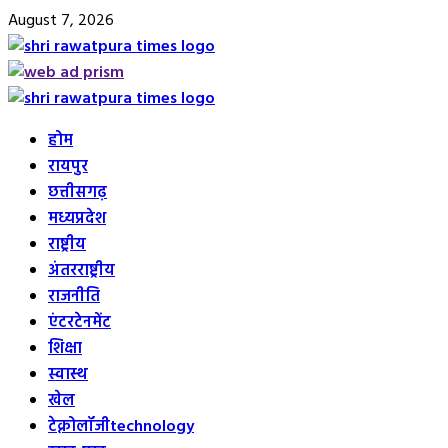
Skip
August 7, 2026
to
content
Primary
Menu
होम
रायपुर
छत्तीसगढ़
मध्यप्रदेश
राष्ट्रीय
अंतरराष्ट्रीय
राजनीति
एंटरटेनमेंट
शिक्षा
स्वास्थ
खेल
टेक्नोलॉजी
technology