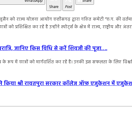
WhatsApp
Share
Share
Post
शद हुसैन को राज्य योजना आयोग छत्तीसगढ़ द्वारा गठित कमेटी “छ.ग. की वर्
ं को प्रशिक्षित कर रहे है उन्होंने स्पोर्ट्स के क्षेत्र में राज्य, राष्ट्रीय औ
ात्रि, जानिए किस विधि से करें शिवजी की पूजा….
ोच के रूप में छात्रों को मार्गदर्शित कर रहें है। उनकी इस सफलता के लिए विश
ों ने किया श्री रावतपुरा सरकार कॉलेज ऑफ़ एजुकेशन में एजु