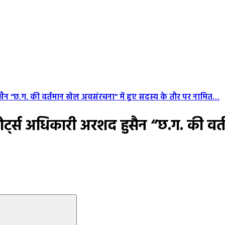
हुसैन “छ.ग. की वर्तमान खेल अवसंरचना” में हुए सदस्य के तौर पर नामित…
्पोर्ट्स अधिकारी अरशद हुसैन “छ.ग. की वर