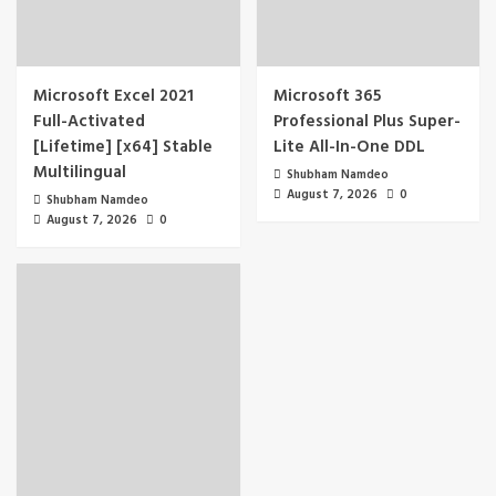
Microsoft Excel 2021
Microsoft 365
Full-Activated
Professional Plus Super-
[Lifetime] [x64] Stable
Lite All-In-One DDL
Multilingual
Shubham Namdeo
August 7, 2026
0
Shubham Namdeo
August 7, 2026
0