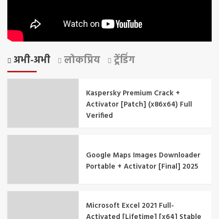
अभी-अभी
लोकप्रिय
ट्रेंडिंग
Kaspersky Premium Crack +
Activator [Patch] (x86x64) Full
Verified
Google Maps Images Downloader
Portable + Activator [Final] 2025
Microsoft Excel 2021 Full-
Activated [Lifetime] [x64] Stable