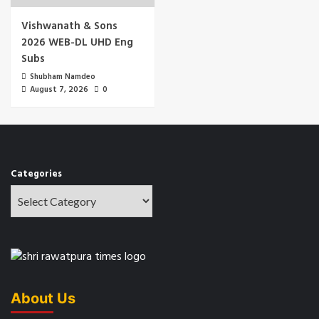
Vishwanath & Sons
2026 WEB-DL UHD Eng
Subs
Shubham Namdeo
August 7, 2026
0
Categories
About Us