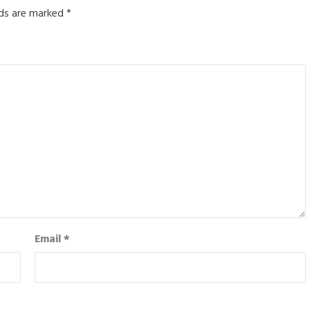
lds are marked
*
Email
*