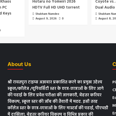
 Khaos
Hotaru no Yomeiri 2026
Coyote vs.
n PC
HDTV Full HD UHD torrent
Dual Audio 
d Keys
Shubham Namdeo
Shubham Na
August 9, 2026
0
August 8, 2
0
About Us
C
श्री रावतपुरा टाइम्स अख़बार प्रकाशित करने का प्रमुख उद्देश्य
P
स्कूल/कॉलेज /यूनिवर्सिटी स्तर के छात्र-छात्राओं के लिए आगे
C
की पढाई के लिए प्रवेश परीक्षा की जानकारी, बेहतर करियर
E
विकल्प, स्कूल स्तर की जॉब की तैयारी में मदद. इसी तरह
M
कॉलेज स्तर के छात्र-छात्राओं के लिए मास्टर्स की पढाई, पीएचडी
E
में दाखिला, बेहतर करियर विकल्प व विभिन्न प्रकार की