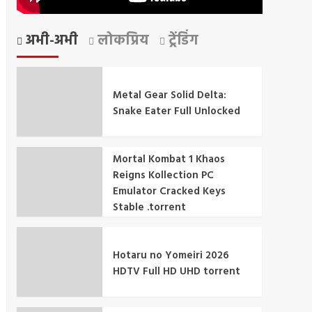
अभी-अभी
लोकप्रिय
ट्रेंडिंग
Metal Gear Solid Delta:
Snake Eater Full Unlocked
Mortal Kombat 1 Khaos
Reigns Kollection PC
Emulator Cracked Keys
Stable .torrent
Hotaru no Yomeiri 2026
HDTV Full HD UHD torrent