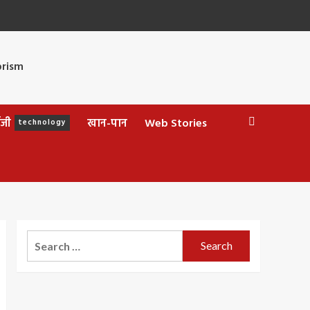
ॉजी
खान-पान
Web Stories
technology
Search
for: