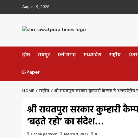
Skip
August 9, 2026
to
content
होम
रायपुर
छत्तीसगढ़
मध्यप्रदेश
राष्ट्रीय
अंतररा
E-Paper
HOME
राष्ट्रीय
श्री रावतपुरा सरकार कुम्हारी कैम्पस ने ‘अन्तर्राष्ट
श्री रावतपुरा सरकार कुम्हारी कैम्प
‘बढ़ते रहो’ का संदेश…
Heena parveen
March 9, 2022
0