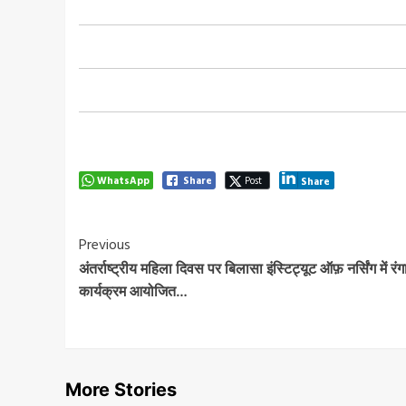
WhatsApp
Share
Post
Share
Post
Previous
अंतर्राष्ट्रीय महिला दिवस पर बिलासा इंस्टिट्यूट ऑफ़ नर्सिंग में रंग
Navigation
कार्यक्रम आयोजित…
More Stories