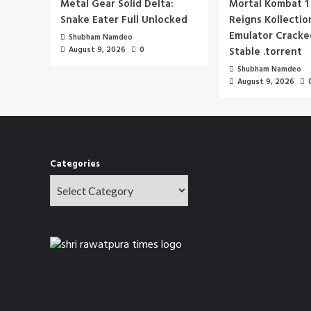
Metal Gear Solid Delta:
Mortal Kombat 1
Snake Eater Full Unlocked
Reigns Kollectio
Emulator Cracke
Shubham Namdeo
August 9, 2026
0
Stable .torrent
Shubham Namdeo
August 9, 2026
Categories