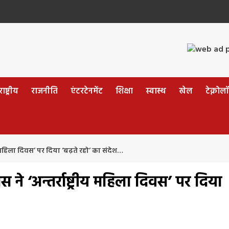
ष्ट्रीय
राजनीति
एंटरटेनमेंट
शिक्षा
स्वास्थ
खेल
टेक्नोल
्रीय महिला दिवस’ पर दिया ‘बढ़ते रहो’ का संदेश…
स ने ‘अन्तर्राष्ट्रीय महिला दिवस’ पर दिया