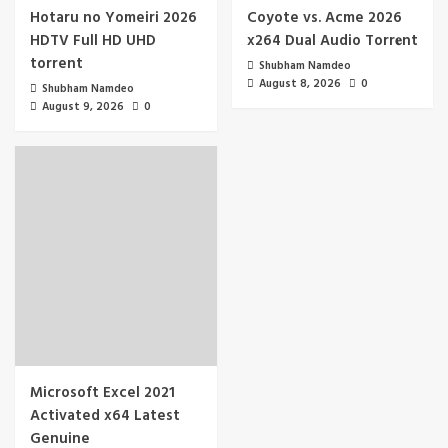
Hotaru no Yomeiri 2026
Coyote vs. Acme 2026
HDTV Full HD UHD
x264 Dual Audio Torr𝐞nt
torrent
Shubham Namdeo
August 8, 2026
0
Shubham Namdeo
August 9, 2026
0
Microsoft Excel 2021
Activated x64 Latest
Genuine