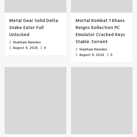
Metal Gear Solid Delta:
Mortal Kombat 1 Khaos
Snake Eater Full
Reigns Kollection PC
Unlocked
Emulator Cracked Keys
Stable .torrent
Shubham Namdeo
August 9, 2026
0
Shubham Namdeo
August 9, 2026
0