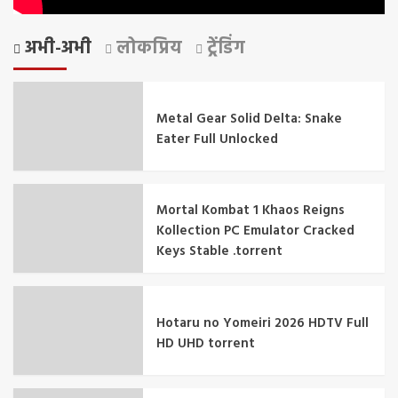
अभी-अभी
लोकप्रिय
ट्रेंडिंग
Metal Gear Solid Delta: Snake
Eater Full Unlocked
Mortal Kombat 1 Khaos Reigns
Kollection PC Emulator Cracked
Keys Stable .torrent
Hotaru no Yomeiri 2026 HDTV Full
HD UHD torrent