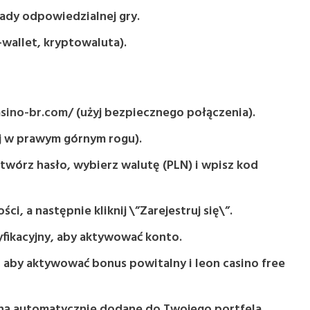
ady odpowiedzialnej gry.
-wallet, kryptowaluta).
asino-br.com/
(użyj bezpiecznego połączenia).
zaj w prawym górnym rogu).
utwórz hasło, wybierz walutę (PLN) i wpisz kod
i, a następnie kliknij \”Zarejestruj się\”.
ryfikacyjny, aby aktywować konto.
 aby aktywować bonus powitalny i leon casino free
ną automatycznie dodane do Twojego portfela.