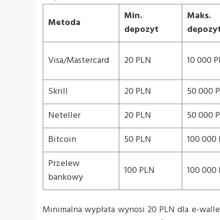
Min.
Maks.
Metoda
depozyt
depozy
Visa/Mastercard
20 PLN
10 000 
Skrill
20 PLN
50 000 
Neteller
20 PLN
50 000 
Bitcoin
50 PLN
100 000
Przelew
100 PLN
100 000
bankowy
Minimalna wypłata wynosi 20 PLN dla e-walle