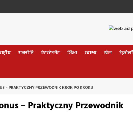
ष्ट्रीय
राजनीति
एंटरटेनमेंट
शिक्षा
स्वास्थ
खेल
टेक्नोल
ONUS – PRAKTYCZNY PRZEWODNIK KROK PO KROKU
Bonus – Praktyczny Przewodnik