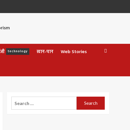
ॉजी
खान-पान
Web Stories
technology
Search
for: