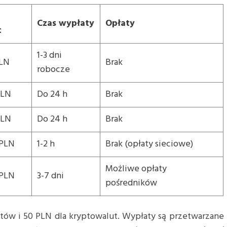
Czas wypłaty
Opłaty
t
1-3 dni
PLN
Brak
robocze
PLN
Do 24 h
Brak
PLN
Do 24 h
Brak
 PLN
1-2 h
Brak (opłaty sieciowe)
Możliwe opłaty
 PLN
3-7 dni
pośredników
tów i 50 PLN dla kryptowalut. Wypłaty są przetwarzane