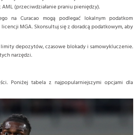
z AML (przeciwdziałanie praniu pieniędzy).
ego na Curacao mogą podlegać lokalnym podatkom
icencji MGA. Skonsultuj się z doradcą podatkowym, aby
 limity depozytów, czasowe blokady i samowykluczenie.
 tych narzędzi.
ci. Poniżej tabela z najpopularniejszymi opcjami dla