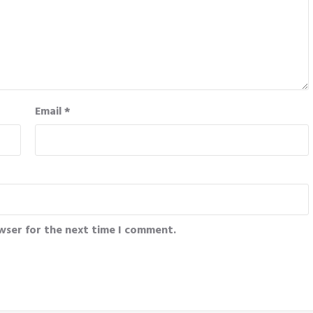
Email
*
wser for the next time I comment.