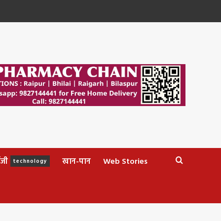
ॉजी
खान-पान
Web Stories
technology