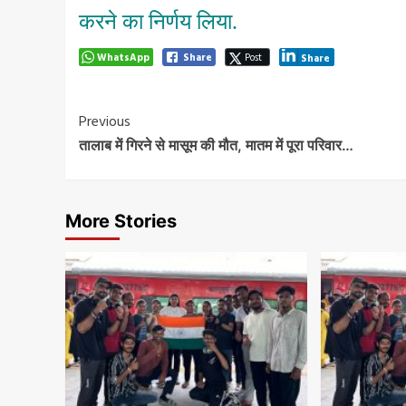
करने का निर्णय लिया.
WhatsApp
Share
Post
Share
Post
Previous
तालाब में गिरने से मासूम की मौत, मातम में पूरा परिवार…
Navigation
More Stories