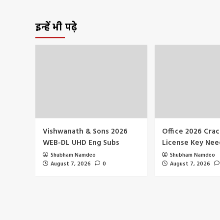
इन्हें भी पढ़े
Vishwanath & Sons 2026
Office 2026 Cra
WEB-DL UHD Eng Subs
License Key Ne
Shubham Namdeo
Shubham Namdeo
August 7, 2026
0
August 7, 2026