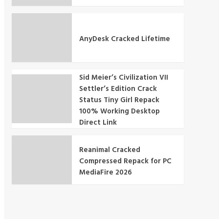
AnyDesk Cracked Lifetime
Sid Meier’s Civilization VII
Settler’s Edition Crack
Status Tiny Girl Repack
100% Working Desktop
Direct Link
Reanimal Cracked
Compressed Repack for PC
MediaFire 2026