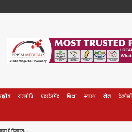
ष्ट्रीय
राजनीति
एंटरटेनमेंट
शिक्षा
स्वास्थ
खेल
टेक्नोल
ुका है डिजाइन…