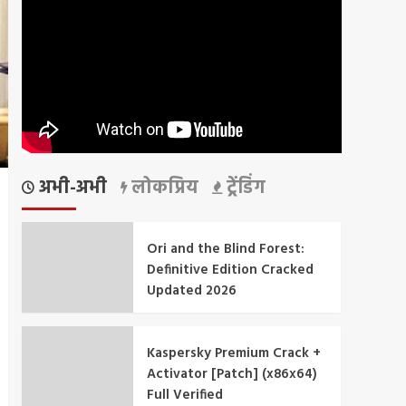
अभी-अभी
लोकप्रिय
ट्रेंडिंग
Ori and the Blind Forest:
Definitive Edition Cracked
Updated 2026
Kaspersky Premium Crack +
Activator [Patch] (x86x64)
Full Verified