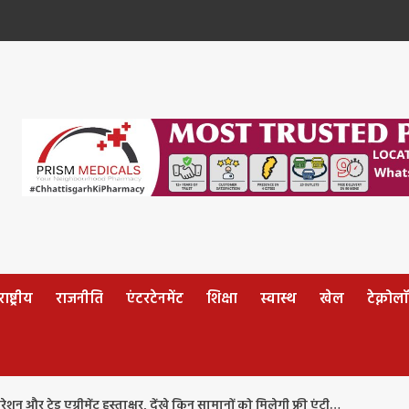
ष्ट्रीय
राजनीति
एंटरटेनमेंट
शिक्षा
स्वास्थ
खेल
टेक्नोल
र ट्रेड एग्रीमेंट हस्ताक्षर, देंखे किन सामानों को मिलेगी फ्री एंट्री…