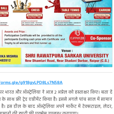
/forms.gle/g918gyLPD8Ls7N58A
 भारत और ऑस्ट्रेलिया ने आज 2 अप्रेल को हस्ताक्षर किए। बता दें
थ फ्री ट्रेड एग्रीमेंट किया है। इससे अगले पांच साल में सामान
है। इस डील के बाद ऑस्ट्रेलिया अपने मार्केट में टेक्सटाइल, लेदर,
 सामानों की ड्युटी फ्री एक्सेस उपलब्ध कराएगा।