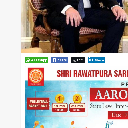
WhatsApp
Share
Post
Share