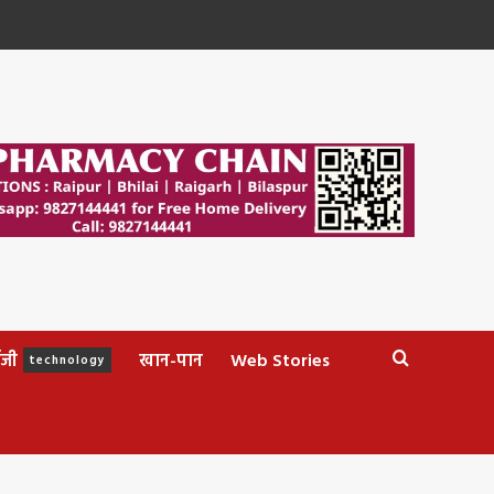
ॉजी
खान-पान
Web Stories
technology