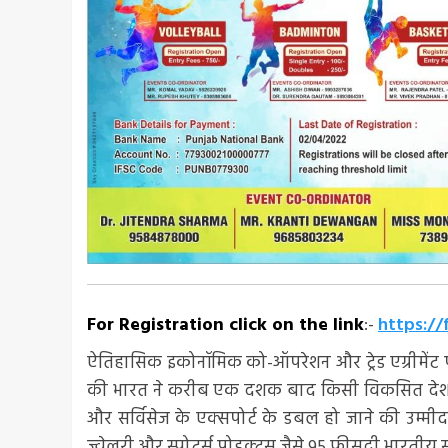
For Registration click on the link
:-
https:/
ऐतिहासिक इकोनॉमिक को-ऑपरेशन और ट्रेड एग्रीमेंट पर
की भारत ने करीब एक दशक बाद किसी विकसित देश के सा
और सर्विसेज के एक्सपोर्ट के डबल हो जाने की उम्मीद 
ज्वेलरी और स्पोर्ट्स प्रोडक्ट्स जैसे 95 फीसदी भारतीय