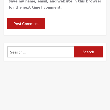
Save my name, email, and website in this browser
for the next time I comment.
Search
for: