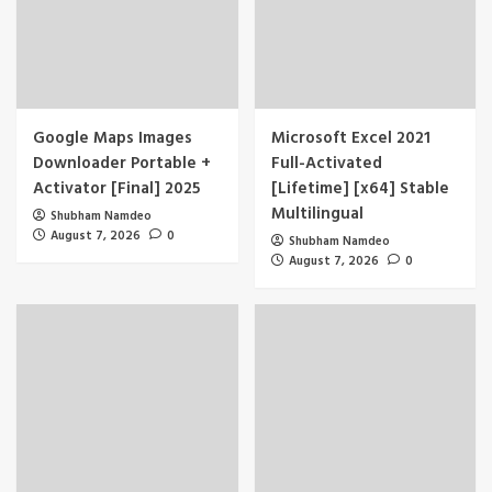
Google Maps Images
Microsoft Excel 2021
Downloader Portable +
Full-Activated
Activator [Final] 2025
[Lifetime] [x64] Stable
Multilingual
Shubham Namdeo
August 7, 2026
0
Shubham Namdeo
August 7, 2026
0