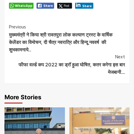
WhatsApp
Share
Post
Share
Post
Previous
मुख्यमंत्री ने किया श्री रावतपुरा लोक कल्याण ट्रस्ट के वार्षिक
Navigation
केलेंडर का विमोचन, दी चैत्र नवरात्रि और हिन्दू नववर्ष की
शुभकामनाये..
Next
फीफा वर्ल्ड कप 2022 का ड्रॉ हुआ घोषित, कतर करेगा इस बार
मेजबानी…
More Stories