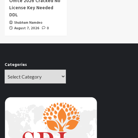
Office 2026 Cracked No
License Key Needed
DDL
Shubham Namdeo
August 7, 2026
0
Categories