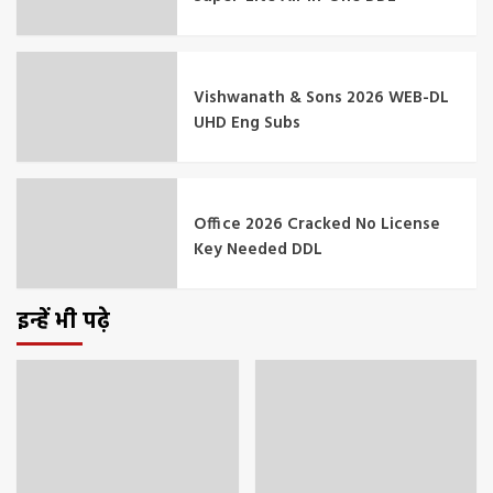
Vishwanath & Sons 2026 WEB-DL
UHD Eng Subs
Office 2026 Cracked No License
Key Needed DDL
इन्हें भी पढ़े