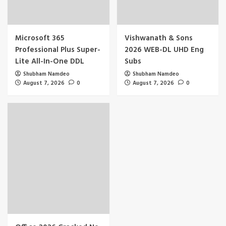
Microsoft 365
Vishwanath & Sons
Professional Plus Super-
2026 WEB-DL UHD Eng
Lite All-In-One DDL
Subs
Shubham Namdeo
Shubham Namdeo
August 7, 2026
0
August 7, 2026
0