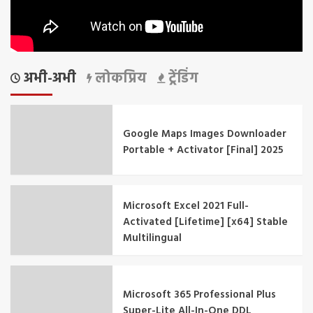
अभी-अभी
लोकप्रिय
ट्रेंडिंग
Google Maps Images Downloader
Portable + Activator [Final] 2025
Microsoft Excel 2021 Full-
Activated [Lifetime] [x64] Stable
Multilingual
Microsoft 365 Professional Plus
Super-Lite All-In-One DDL