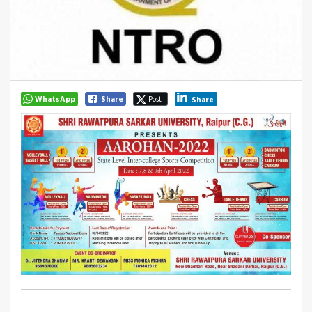
WhatsApp
Share
Post
Share