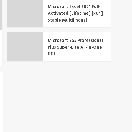
Microsoft Excel 2021 Full-
Activated [Lifetime] [x64]
Stable Multilingual
Microsoft 365 Professional
Plus Super-Lite All-In-One
DDL