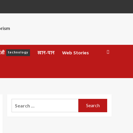
ॉजी
खान-पान
Web Stories
technology
Search
for: