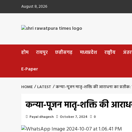
Skip
August 8, 2026
to
content
होम
रायपुर
छत्तीसगढ़
मध्यप्रदेश
राष्ट्रीय
अंतररा
E-Paper
HOME
LATEST
कन्या-पूजन मातृ-शक्ति की आराधना का प्रतीक: म
कन्या-पूजन मातृ-शक्ति की आराधन
Payal dhagesh
October 7, 2024
0