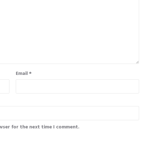
Email
*
wser for the next time I comment.