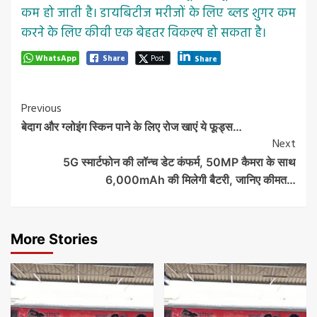
कम हो जाती है। डायबिटीज मरीजों के लिए ब्लड शुगर कम
करने के लिए कीवी एक बेहतर विकल्प हो सकता है।
WhatsApp
Share
Post
Share
Post
Previous
बेदाग और ग्लोइंग स्किन पाने के लिए रोज खाएं ये फूड्स…
Navigation
Next
5G स्‍मार्टफोन की लॉन्‍च डेट कंफर्म, 50MP कैमरा के साथ
6,000mAh की मिलेगी बैटरी, जानिए कीमत…
More Stories