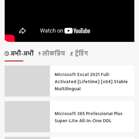
अभी-अभी
लोकप्रिय
ट्रेंडिंग
Microsoft Excel 2021 Full-
Activated [Lifetime] [x64] Stable
Multilingual
Microsoft 365 Professional Plus
Super-Lite All-In-One DDL