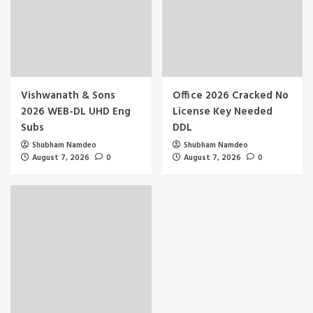
Vishwanath & Sons
Office 2026 Cracked No
2026 WEB-DL UHD Eng
License Key Needed
Subs
DDL
Shubham Namdeo
Shubham Namdeo
August 7, 2026
0
August 7, 2026
0