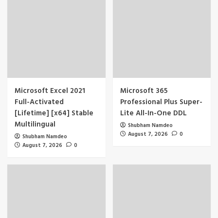
Microsoft Excel 2021
Microsoft 365
Full-Activated
Professional Plus Super-
[Lifetime] [x64] Stable
Lite All-In-One DDL
Multilingual
Shubham Namdeo
August 7, 2026
0
Shubham Namdeo
August 7, 2026
0