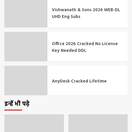
Vishwanath & Sons 2026 WEB-DL
UHD Eng Subs
Office 2026 Cracked No License
Key Needed DDL
AnyDesk Cracked Lifetime
इन्हें भी पढ़े