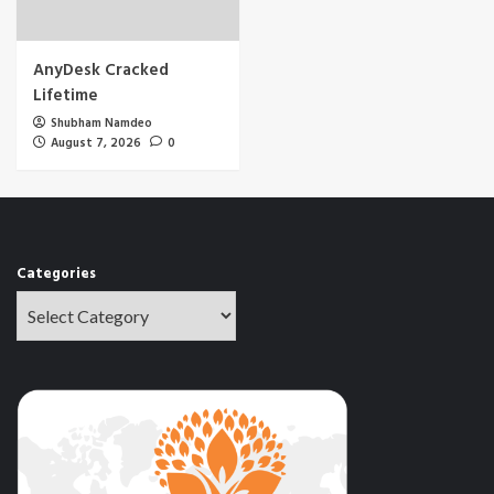
AnyDesk Cracked
Lifetime
Shubham Namdeo
August 7, 2026
0
Categories