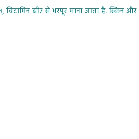
विटामिन बी7 से भरपूर माना जाता है. स्किन और
न
,