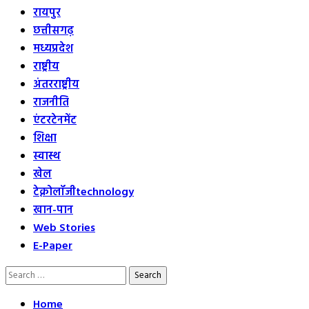
रायपुर
छत्तीसगढ़
मध्यप्रदेश
राष्ट्रीय
अंतरराष्ट्रीय
राजनीति
एंटरटेनमेंट
शिक्षा
स्वास्थ
खेल
टेक्नोलॉजी
technology
खान-पान
Web Stories
E-Paper
Search
for:
Home