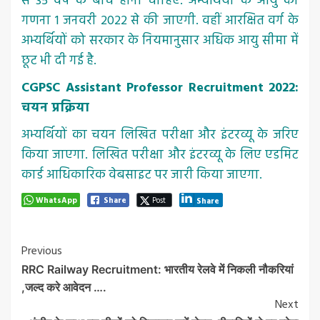
से 35 वर्ष के बीच होनी चाहिए. अभ्यर्थियों के आयु की
गणना 1 जनवरी 2022 से की जाएगी. वहीं आरक्षित वर्ग के
अभ्यर्थियों को सरकार के नियमानुसार अधिक आयु सीमा में
छूट भी दी गई है.
CGPSC Assistant Professor Recruitment 2022:
चयन प्रक्रिया
अभ्यर्थियों का चयन लिखित परीक्षा और इंटरव्यू के जरिए
किया जाएगा. लिखित परीक्षा और इंटरव्यू के लिए एडमिट
कार्ड आधिकारिक वेबसाइट पर जारी किया जाएगा.
WhatsApp
Share
Post
Share
Post
Previous
RRC Railway Recruitment: भारतीय रेलवे में निकली नौकरियां
Navigation
,जल्द करे आवेदन ….
Next