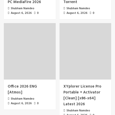
PC MediaFire 2026
Tоrrеnt
Shubham Namdeo
Shubham Namdeo
August 6, 2026
0
August 6, 2026
0
Office 2026 ENG
XYplorer License Pro
[Atmos]
Portable + Activator
[Clean] [x86-x64]
Shubham Namdeo
August 6, 2026
0
Latest 2026
Shubham Namdeo