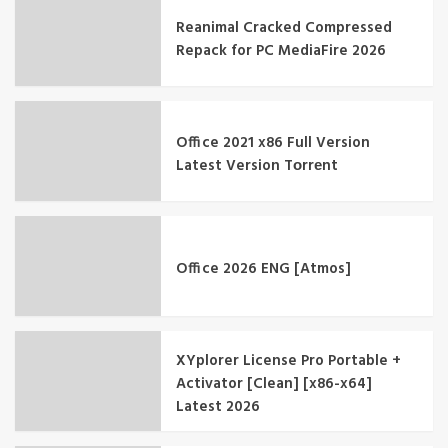
Reanimal Cracked Compressed
Repack for PC MediaFire 2026
Office 2021 x86 Full Version
Latest Version Tоrrеnt
Office 2026 ENG [Atmos]
XYplorer License Pro Portable +
Activator [Clean] [x86-x64]
Latest 2026