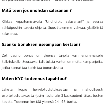
Mitä teen jos unohdan salasanani?
Klikkaa kirjautumissivulla “Unohditko salasanan?” ja seuraa
sähköpostiin tulevia ohjeita. Suosittelemme vahvaa, yksilöllistä
salasanaa.
Saanko bonuksen useampaan kertaan?
Zet casino bonus on yleensä tarjolla vain ensimmäiselle
talletukselle. Seuraavia talletuksia varten on muita kampanjoita,
jotka kannattaa tarkistaa bonussivulta.
Miten KYC-todennus tapahtuu?
Lähetä kopio henkilötodistuksestasi ja mahdollisesti
osoitetodistuksesta (esim. lasku alle 3 kuukauden) tiliasetusten
kautta. Todennus kestää yleensä 24–48 tuntia.