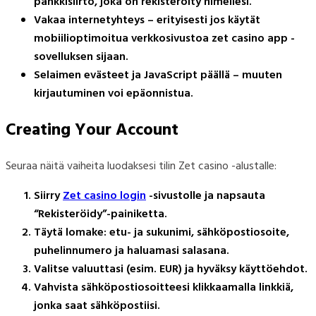
pankkisiirto, joka on rekisteröity nimellesi.
Vakaa internetyhteys – erityisesti jos käytät
mobiilioptimoitua verkkosivustoa zet casino app -
sovelluksen sijaan.
Selaimen evästeet ja JavaScript päällä – muuten
kirjautuminen voi epäonnistua.
Creating Your Account
Seuraa näitä vaiheita luodaksesi tilin Zet casino -alustalle:
Siirry
Zet casino login
-sivustolle ja napsauta
“Rekisteröidy”-painiketta.
Täytä lomake: etu- ja sukunimi, sähköpostiosoite,
puhelinnumero ja haluamasi salasana.
Valitse valuuttasi (esim. EUR) ja hyväksy käyttöehdot.
Vahvista sähköpostiosoitteesi klikkaamalla linkkiä,
jonka saat sähköpostiisi.