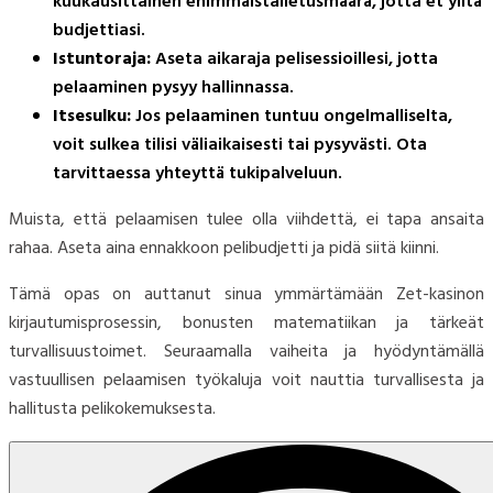
kuukausittainen enimmäistalletusmäärä, jotta et ylitä
budjettiasi.
Istuntoraja:
Aseta aikaraja pelisessioillesi, jotta
pelaaminen pysyy hallinnassa.
Itsesulku:
Jos pelaaminen tuntuu ongelmalliselta,
voit sulkea tilisi väliaikaisesti tai pysyvästi. Ota
tarvittaessa yhteyttä tukipalveluun.
Muista, että pelaamisen tulee olla viihdettä, ei tapa ansaita
rahaa. Aseta aina ennakkoon pelibudjetti ja pidä siitä kiinni.
Tämä opas on auttanut sinua ymmärtämään Zet-kasinon
kirjautumisprosessin, bonusten matematiikan ja tärkeät
turvallisuustoimet. Seuraamalla vaiheita ja hyödyntämällä
vastuullisen pelaamisen työkaluja voit nauttia turvallisesta ja
hallitusta pelikokemuksesta.