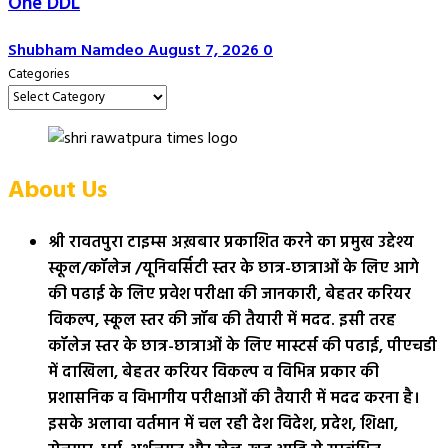
One DDL
Shubham Namdeo
August 7, 2026
0
Categories
About Us
श्री रावतपुरा टाइम्स अख़बार प्रकाशित करने का प्रमुख उद्देश्य
स्कूल/कॉलेज /यूनिवर्सिटी स्तर के छात्र-छात्राओं के लिए आगे
की पढाई के लिए प्रवेश परीक्षा की जानकारी, बेहतर करियर
विकल्प, स्कूल स्तर की जॉब की तैयारी में मदद. इसी तरह
कॉलेज स्तर के छात्र-छात्राओं के लिए मास्टर्स की पढाई, पीएचडी
में दाखिला, बेहतर करियर विकल्प व विभिन्न प्रकार की
प्रशासनिक व विभागीय परीक्षाओं की तैयारी में मदद करना है।
इसके अलावा वर्तमान में चल रही देश विदेश, प्रदेश, शिक्षा,