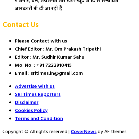
रोजगार, धर्म, अर्थजगत और खेल-खूद आदि से सम्बंधित
जानकारी भी दी जा रही हैं
Contact Us
Please Contact with us
Chief Editor : Mr. Om Prakash Tripathi
Editor : Mr. Sudhir Kumar Sahu
Mo. No. : +91 7222910415
Email : sritimes.in@gmail.com
Advertise with us
SRI Times Reporters
Disclaimer
Cookies Policy
Terms and Condition
Copyright © All rights reserved
|
CoverNews
by AF themes.