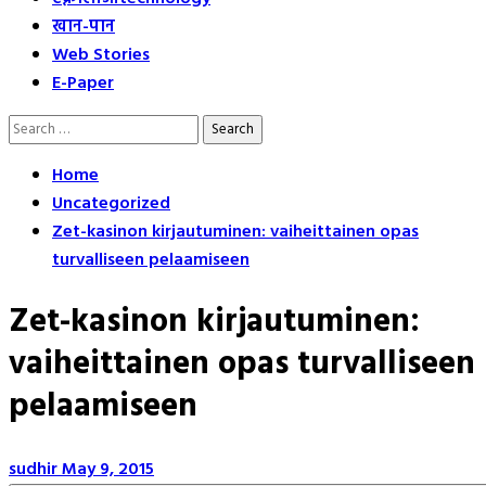
खान-पान
Web Stories
E-Paper
Search
for:
Home
Uncategorized
Zet-kasinon kirjautuminen: vaiheittainen opas
turvalliseen pelaamiseen
Zet-kasinon kirjautuminen:
vaiheittainen opas turvalliseen
pelaamiseen
sudhir
May 9, 2015