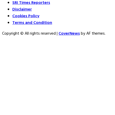
SRI Times Reporters
Disclaimer
Cookies Policy
Terms and Condition
Copyright © All rights reserved
|
CoverNews
by AF themes.