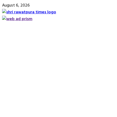
Skip
August 6, 2026
to
content