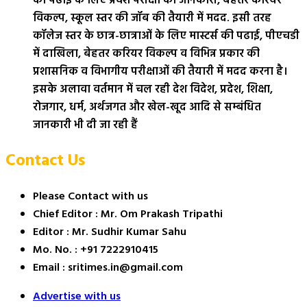
की पढाई के लिए प्रवेश परीक्षा की जानकारी, बेहतर करियर
विकल्प, स्कूल स्तर की जॉब की तैयारी में मदद. इसी तरह
कॉलेज स्तर के छात्र-छात्राओं के लिए मास्टर्स की पढाई, पीएचडी
में दाखिला, बेहतर करियर विकल्प व विभिन्न प्रकार की
प्रशासनिक व विभागीय परीक्षाओं की तैयारी में मदद करना है।
इसके अलावा वर्तमान में चल रही देश विदेश, प्रदेश, शिक्षा,
रोजगार, धर्म, अर्थजगत और खेल-खूद आदि से सम्बंधित
जानकारी भी दी जा रही हैं
Contact Us
Please Contact with us
Chief Editor : Mr. Om Prakash Tripathi
Editor : Mr. Sudhir Kumar Sahu
Mo. No. : +91 7222910415
Email : sritimes.in@gmail.com
Advertise with us