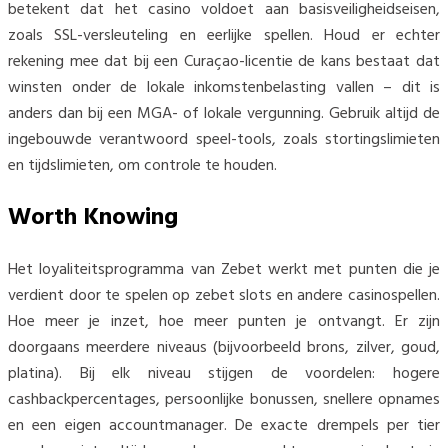
betekent dat het casino voldoet aan basisveiligheidseisen,
zoals SSL-versleuteling en eerlijke spellen. Houd er echter
rekening mee dat bij een Curaçao-licentie de kans bestaat dat
winsten onder de lokale inkomstenbelasting vallen – dit is
anders dan bij een MGA- of lokale vergunning. Gebruik altijd de
ingebouwde verantwoord speel-tools, zoals stortingslimieten
en tijdslimieten, om controle te houden.
Worth Knowing
Het loyaliteitsprogramma van Zebet werkt met punten die je
verdient door te spelen op zebet slots en andere casinospellen.
Hoe meer je inzet, hoe meer punten je ontvangt. Er zijn
doorgaans meerdere niveaus (bijvoorbeeld brons, zilver, goud,
platina). Bij elk niveau stijgen de voordelen: hogere
cashbackpercentages, persoonlijke bonussen, snellere opnames
en een eigen accountmanager. De exacte drempels per tier