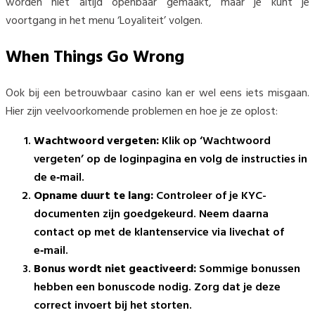
worden niet altijd openbaar gemaakt, maar je kunt je
voortgang in het menu ‘Loyaliteit’ volgen.
When Things Go Wrong
Ook bij een betrouwbaar casino kan er wel eens iets misgaan.
Hier zijn veelvoorkomende problemen en hoe je ze oplost:
Wachtwoord vergeten:
Klik op ‘Wachtwoord
vergeten’ op de loginpagina en volg de instructies in
de e‑mail.
Opname duurt te lang:
Controleer of je KYC-
documenten zijn goedgekeurd. Neem daarna
contact op met de klantenservice via livechat of
e‑mail.
Bonus wordt niet geactiveerd:
Sommige bonussen
hebben een bonuscode nodig. Zorg dat je deze
correct invoert bij het storten.