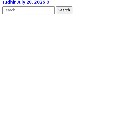
sudhir
July 28, 2026
0
Search
for: