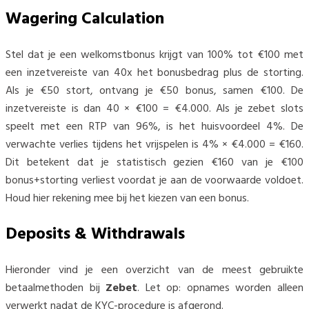
Wagering Calculation
Stel dat je een welkomstbonus krijgt van 100% tot €100 met
een inzetvereiste van 40x het bonusbedrag plus de storting.
Als je €50 stort, ontvang je €50 bonus, samen €100. De
inzetvereiste is dan 40 × €100 = €4.000. Als je zebet slots
speelt met een RTP van 96%, is het huisvoordeel 4%. De
verwachte verlies tijdens het vrijspelen is 4% × €4.000 = €160.
Dit betekent dat je statistisch gezien €160 van je €100
bonus+storting verliest voordat je aan de voorwaarde voldoet.
Houd hier rekening mee bij het kiezen van een bonus.
Deposits & Withdrawals
Hieronder vind je een overzicht van de meest gebruikte
betaalmethoden bij
Zebet
. Let op: opnames worden alleen
verwerkt nadat de KYC-procedure is afgerond.