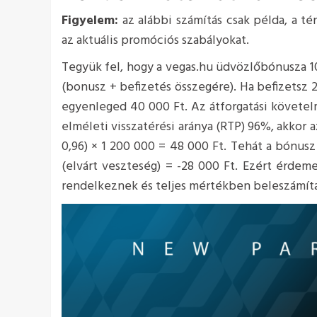
Figyelem:
az alábbi számítás csak példa, a té
az aktuális promóciós szabályokat.
Tegyük fel, hogy a vegas.hu üdvözlőbónusza 1
(bonusz + befizetés összegére). Ha befizetsz 
egyenleged 40 000 Ft. Az átforgatási követelm
elméleti visszatérési aránya (RTP) 96%, akkor 
0,96) × 1 200 000 = 48 000 Ft. Tehát a bónus
(elvárt veszteség) = -28 000 Ft. Ezért érdem
rendelkeznek és teljes mértékben beleszámíta