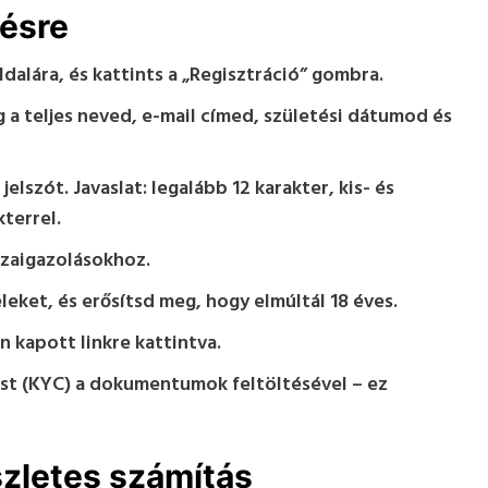
pésre
ldalára, és kattints a „Regisztráció” gombra.
g a teljes neved, e-mail címed, születési dátumod és
elszót. Javaslat: legalább 12 karakter, kis- és
terrel.
zaigazolásokhoz.
leket, és erősítsd meg, hogy elmúltál 18 éves.
n kapott linkre kattintva.
st (KYC) a dokumentumok feltöltésével – ez
zletes számítás