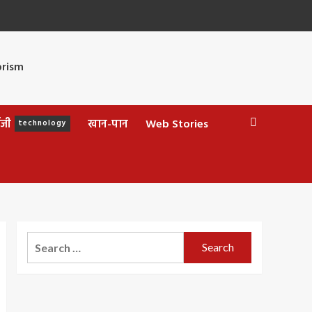
ॉजी
खान-पान
Web Stories
technology
Search
for: