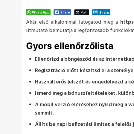
WhatsApp
Share
Post
Share
Akár első alkalommal látogatod meg a
https
útmutató bemutatja a legfontosabb funkciókat
Gyors ellenőrzőlista
Ellenőrizd a böngésződ és az internetkapc
Regisztráció előtt készítsd el a személye
Használj erős jelszót és engedélyezd a ké
Ismerd meg a bónuszfeltételeket, külön
A mobil verzió eléréséhez nyisd meg a 
semmit.
Állíts be napi befizetési limitet a felelő