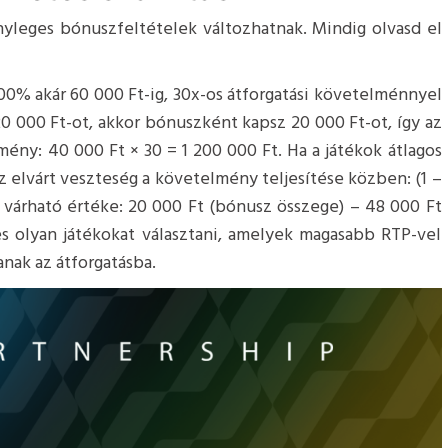
nyleges bónuszfeltételek változhatnak. Mindig olvasd el
00% akár 60 000 Ft-ig, 30x-os átforgatási követelménnyel
20 000 Ft-ot, akkor bónuszként kapsz 20 000 Ft-ot, így az
ény: 40 000 Ft × 30 = 1 200 000 Ft. Ha a játékok átlagos
az elvárt veszteség a követelmény teljesítése közben: (1 –
z várható értéke: 20 000 Ft (bónusz összege) – 48 000 Ft
es olyan játékokat választani, amelyek magasabb RTP-vel
nak az átforgatásba.