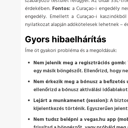
szabályozó testület felügyel. Az oldal SSL-ti
érdekében.
Fontos:
a Curaçao-i engedély ne
engedély. Emellett a Curaçao-i kaszinókbó
nyilatkozat alapján adókötelesek lehetnek – é
Gyors hibaelhárítás
Íme öt gyakori probléma és a megoldásuk:
Nem jelenik meg a regisztrációs gomb:
egy másik böngészőt. Ellenőrizd, hogy n
Nem érkezik meg a bónusz a befizetés 
ellenőrizd a bónusz aktiválási időablakot
Lejárt a munkamenet (session):
A bizto
kijelentkezés történik. Egyszerűen jelent
Nem tudsz belépni a vegas.hu app (mob
frissítsd a böngészőt, vagy próbáld meg 