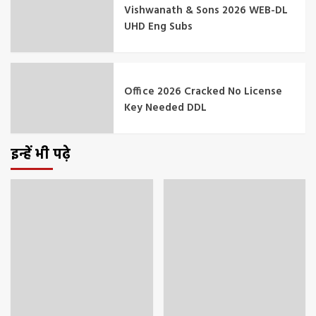
Vishwanath & Sons 2026 WEB-DL
UHD Eng Subs
Office 2026 Cracked No License
Key Needed DDL
इन्हें भी पढ़े