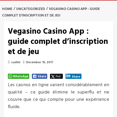
HOME
UNCATEGORIZED
VEGASINO CASINO APP : GUIDE
COMPLET D’INSCRIPTION ET DE JEU
Vegasino Casino App :
guide complet d’inscription
et de jeu
sudhir
December 15, 2017
WhatsApp
Share
Post
Share
Les casinos en ligne varient considérablement en
qualité – ce guide élimine le superflu et ne
couvre que ce qui compte pour une expérience
fluide.