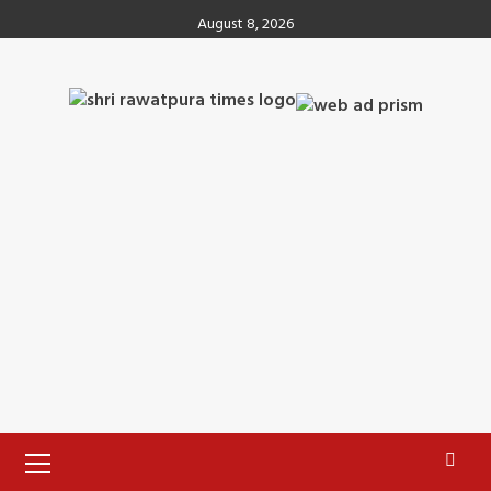
Skip
August 8, 2026
to
content
Primary
Menu