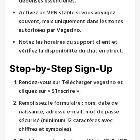
dépenses essentielles.
Activez un VPN stable si vous voyagez
souvent, mais uniquement dans les zones
autorisées par Vegasino.
Notez les horaires du support client et
vérifiez la disponibilité du chat en direct.
Step-by-Step Sign-Up
Rendez-vous sur
Télécharger vegasino
et
cliquez sur « S’inscrire ».
Remplissez le formulaire : nom, date de
naissance, adresse e-mail, mot de passe
sécurisé (minimum 12 caractères avec
chiffres et symboles).