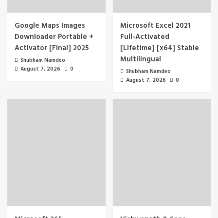
Google Maps Images
Microsoft Excel 2021
Downloader Portable +
Full-Activated
Activator [Final] 2025
[Lifetime] [x64] Stable
Multilingual
Shubham Namdeo
August 7, 2026
0
Shubham Namdeo
August 7, 2026
0