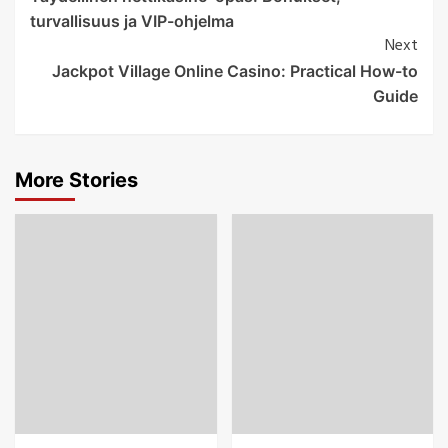
Navigation
turvallisuus ja VIP-ohjelma
Next
Jackpot Village Online Casino: Practical How-to
Guide
More Stories