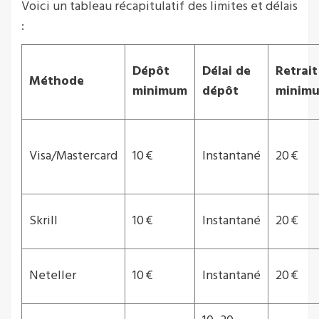
Voici un tableau récapitulatif des limites et délais
:
Dépôt
Délai de
Retrait
Méthode
minimum
dépôt
minim
Visa/Mastercard
10 €
Instantané
20 €
Skrill
10 €
Instantané
20 €
Neteller
10 €
Instantané
20 €