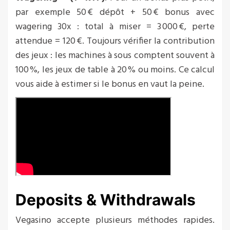
par exemple 50 € dépôt + 50 € bonus avec
wagering 30x : total à miser = 3 000 €, perte
attendue = 120 €. Toujours vérifier la contribution
des jeux : les machines à sous comptent souvent à
100 %, les jeux de table à 20 % ou moins. Ce calcul
vous aide à estimer si le bonus en vaut la peine.
Deposits & Withdrawals
Vegasino accepte plusieurs méthodes rapides.