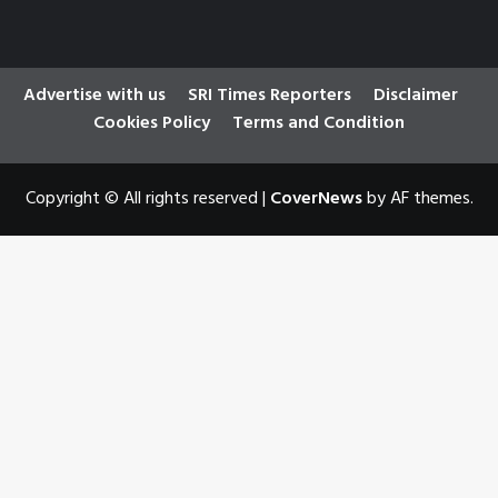
Advertise with us
SRI Times Reporters
Disclaimer
Cookies Policy
Terms and Condition
Copyright © All rights reserved
|
CoverNews
by AF themes.