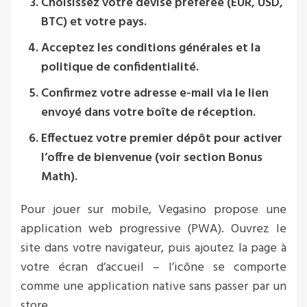
Choisissez votre devise préférée (EUR, USD,
BTC) et votre pays.
Acceptez les conditions générales et la
politique de confidentialité.
Confirmez votre adresse e-mail via le lien
envoyé dans votre boîte de réception.
Effectuez votre premier dépôt pour activer
l’offre de bienvenue (voir section Bonus
Math).
Pour jouer sur mobile, Vegasino propose une
application web progressive (PWA). Ouvrez le
site dans votre navigateur, puis ajoutez la page à
votre écran d’accueil – l’icône se comporte
comme une application native sans passer par un
store.