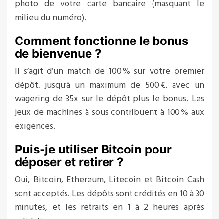
photo de votre carte bancaire (masquant le
milieu du numéro).
Comment fonctionne le bonus
de bienvenue ?
Il s’agit d’un match de 100 % sur votre premier
dépôt, jusqu’à un maximum de 500 €, avec un
wagering de 35x sur le dépôt plus le bonus. Les
jeux de machines à sous contribuent à 100 % aux
exigences.
Puis-je utiliser Bitcoin pour
déposer et retirer ?
Oui, Bitcoin, Ethereum, Litecoin et Bitcoin Cash
sont acceptés. Les dépôts sont crédités en 10 à 30
minutes, et les retraits en 1 à 2 heures après