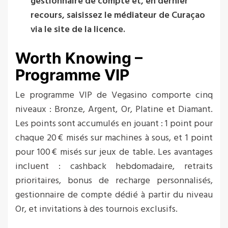
gestionnaire de compte et, en dernier
recours, saisissez le médiateur de Curaçao
via le site de la licence.
Worth Knowing –
Programme VIP
Le programme VIP de Vegasino comporte cinq
niveaux : Bronze, Argent, Or, Platine et Diamant.
Les points sont accumulés en jouant : 1 point pour
chaque 20 € misés sur machines à sous, et 1 point
pour 100 € misés sur jeux de table. Les avantages
incluent : cashback hebdomadaire, retraits
prioritaires, bonus de recharge personnalisés,
gestionnaire de compte dédié à partir du niveau
Or, et invitations à des tournois exclusifs.