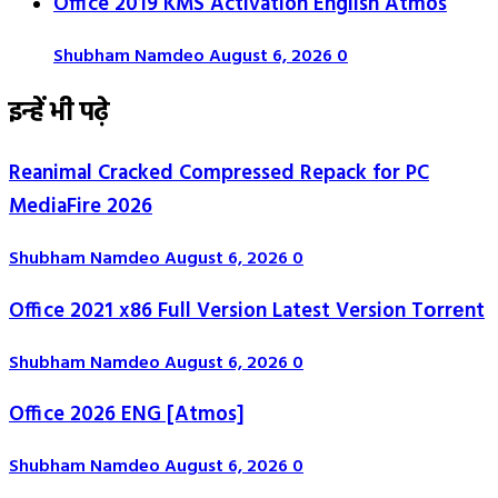
Office 2019 KMS Activation English Atmos
Shubham Namdeo
August 6, 2026
0
इन्हें भी पढ़े
Reanimal Cracked Compressed Repack for PC
MediaFire 2026
Shubham Namdeo
August 6, 2026
0
Office 2021 x86 Full Version Latest Version Tоrrеnt
Shubham Namdeo
August 6, 2026
0
Office 2026 ENG [Atmos]
Shubham Namdeo
August 6, 2026
0