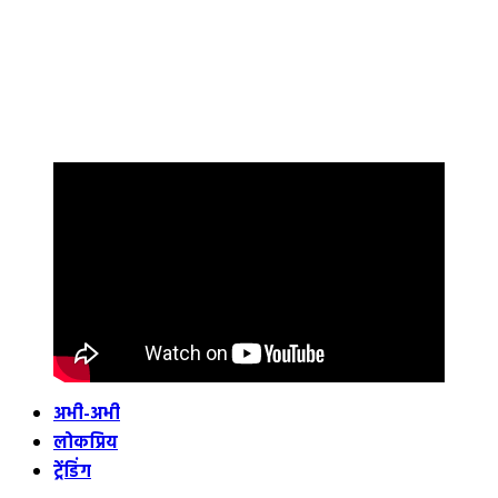
अभी-अभी
लोकप्रिय
ट्रेंडिंग