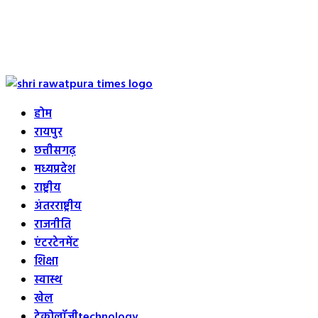
Primary
Menu
होम
रायपुर
छत्तीसगढ़
मध्यप्रदेश
राष्ट्रीय
अंतरराष्ट्रीय
राजनीति
एंटरटेनमेंट
शिक्षा
स्वास्थ
खेल
टेक्नोलॉजी
technology