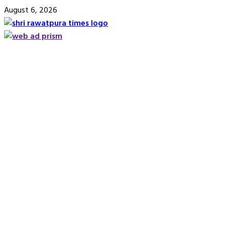
Skip
August 6, 2026
to
content