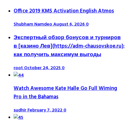
Office 2019 KMS Activation English Atmos
Shubham Namdeo
August 6, 2026
0
Экспертный обзор бонусов и турниров
в [казино Лев](https://adm-chausovskoe.ru):
как получить максимум выгоды
root
October 24, 2025
0
Watch Awesome Kate Halle Go Full Wiming
Pro in the Bahamas
sudhir
February 7, 2022
0