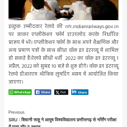
​​​​​​​इच्छुक उम्मीदवार रेलवे की nfr.indianrailways.gov.in
पर जाकर एप्लीकेशन फॉर्म डाउनलोड करके निर्धारित
प्रारूप में भरें। एप्लीकेशन फॉर्म के साथ अपने शैक्षणिक और
अन्य प्रमाण पत्रों के साथ सीधा वॉक इन इंटरव्यू में शामिल
हो सकते हैं।रेलवे सीधी भर्ती 2022 का वॉक इन इंटरव्यू 1
अप्रैल, 2022 को सुबह 10 बजे से शुरू होंगे। वॉक इन इंटरव्यू
रेलवे डीआरएम ऑफिस लुमडिंग असम में आयोजित किया
जाएगा।
WhatsApp
Share
Post
Share
Post
Previous
SRU : शिवानी साहू ने आयुष विश्वविद्यालय छत्तीसगढ़ से नर्सिंग परीक्षा
Navigation
में पाया टॉप 5 स्थान…