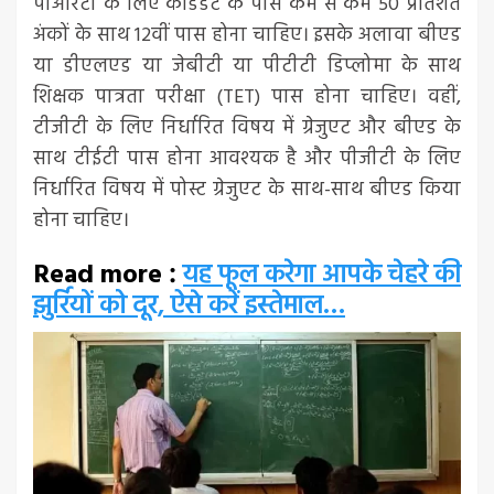
पीआरटी के लिए कैंडिडेट के पास कम से कम 50 प्रतिशत
अंकों के साथ 12वीं पास होना चाहिए। इसके अलावा बीएड
या डीएलएड या जेबीटी या पीटीटी डिप्लोमा के साथ
शिक्षक पात्रता परीक्षा (TET) पास होना चाहिए। वहीं,
टीजीटी के लिए निर्धारित विषय में ग्रेजुएट और बीएड के
साथ टीईटी पास होना आवश्यक है और पीजीटी के लिए
निर्धारित विषय में पोस्ट ग्रेजुएट के साथ-साथ बीएड किया
होना चाहिए।
Read more
यह फूल करेगा आपके चेहरे की
:
झुर्रियों को दूर, ऐसे करें इस्तेमाल…