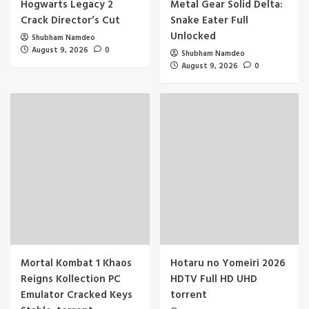
Hogwarts Legacy 2
Metal Gear Solid Delta:
Crack Director’s Cut
Snake Eater Full
Unlocked
Shubham Namdeo
August 9, 2026
0
Shubham Namdeo
August 9, 2026
0
Mortal Kombat 1 Khaos
Hotaru no Yomeiri 2026
Reigns Kollection PC
HDTV Full HD UHD
Emulator Cracked Keys
torrent