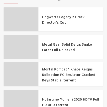
Hogwarts Legacy 2 Crack
Director’s Cut
Metal Gear Solid Delta: Snake
Eater Full Unlocked
Mortal Kombat 1 Khaos Reigns
Kollection PC Emulator Cracked
Keys Stable .torrent
Hotaru no Yomeiri 2026 HDTV Full
HD UHD torrent