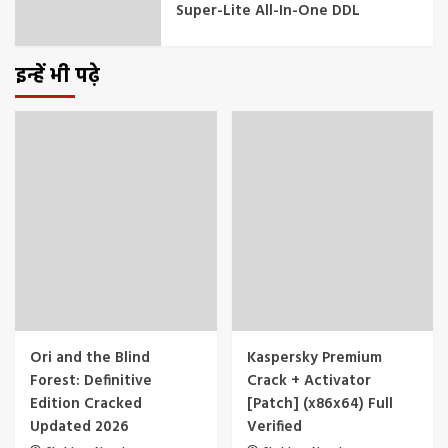
Super-Lite All-In-One DDL
इन्हें भी पढ़े
Ori and the Blind
Kaspersky Premium
Forest: Definitive
Crack + Activator
Edition Cracked
[Patch] (x86x64) Full
Updated 2026
Verified