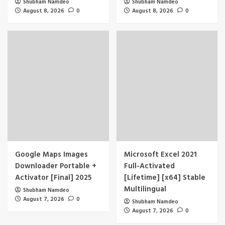
Shubham Namdeo
Shubham Namdeo
August 8, 2026
0
August 8, 2026
0
Google Maps Images
Microsoft Excel 2021
Downloader Portable +
Full-Activated
Activator [Final] 2025
[Lifetime] [x64] Stable
Multilingual
Shubham Namdeo
August 7, 2026
0
Shubham Namdeo
August 7, 2026
0