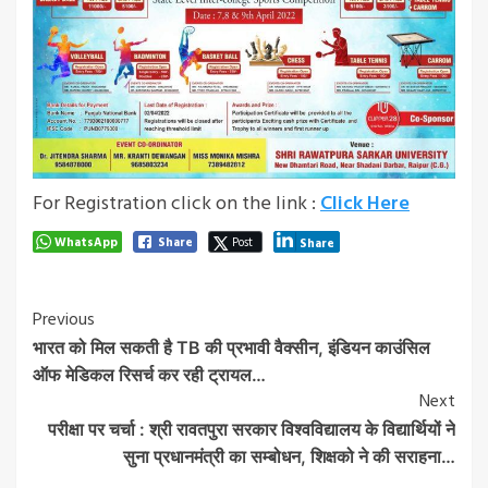
For Registration click on the link :
Click Here
WhatsApp
Share
Post
Share
Post
Previous
भारत को मिल सकती है TB की प्रभावी वैक्‍सीन, इंडियन काउंसिल
Navigation
ऑफ मेडिकल रिसर्च कर रही ट्रायल…
Next
परीक्षा पर चर्चा : श्री रावतपुरा सरकार विश्वविद्यालय के विद्यार्थियों ने
सुना प्रधानमंत्री का सम्बोधन, शिक्षको ने की सराहना…