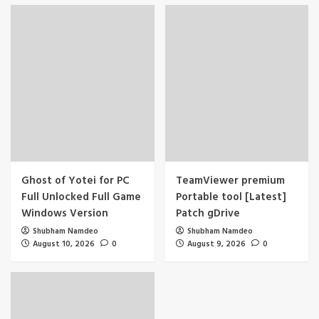
Ghost of Yotei for PC
TeamViewer premium
Full Unlocked Full Game
Portable tool [Latest]
Windows Version
Patch gDrive
Shubham Namdeo
Shubham Namdeo
August 10, 2026
0
August 9, 2026
0