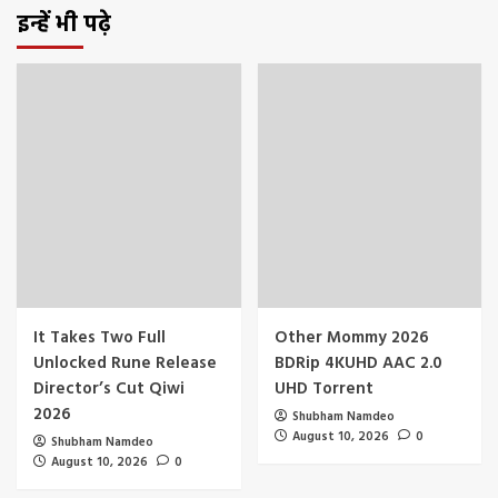
इन्हें भी पढ़े
It Takes Two Full
Other Mommy 2026
Unlocked Rune Release
BDRip 4KUHD AAC 2.0
Director’s Cut Qiwi
UHD Torrent
2026
Shubham Namdeo
August 10, 2026
0
Shubham Namdeo
August 10, 2026
0