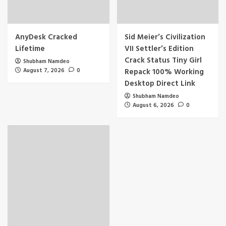
AnyDesk Cracked
Sid Meier’s Civilization
Lifetime
VII Settler’s Edition
Crack Status Tiny Girl
Shubham Namdeo
August 7, 2026
0
Repack 100% Working
Desktop Direct Link
Shubham Namdeo
August 6, 2026
0