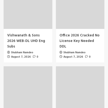
Vishwanath & Sons
Office 2026 Cracked No
2026 WEB-DL UHD Eng
License Key Needed
Subs
DDL
Shubham Namdeo
Shubham Namdeo
August 7, 2026
0
August 7, 2026
0