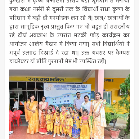
कुम्हारी में कृष्ण जन्माष्टमी उत्सव बड़ी धूमधाम से मनाया
गया कक्षा नर्सरी से दूसरी तक के विद्यार्थी राधा कृष्ण के
परिधान में बड़ी ही मनमोहक लग रहे थे| छात्र/ छात्राओं के
द्वारा सामूहिक नृत्य प्रस्तुत किए गए जो बहुत ही सराहनीय
रहे दीर्घ अवकाश के उपरांत मटकी फोड़ कार्यक्रम का
आयोजन शालेय मैदान में किया गया| सभी विद्यार्थियों ने
अपूर्व उत्साह दिखाई दे रहा था| उक्त अवसर पर कैम्पस
डायरेक्टर डाॅ प्रीति गुरनानी मैम भी उपस्थित रही|