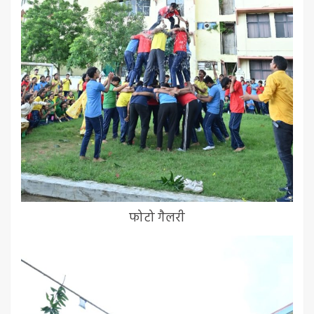
फोटो गैलरी