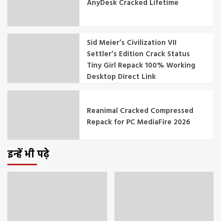
AnyDesk Cracked Lifetime
Sid Meier’s Civilization VII
Settler’s Edition Crack Status
Tiny Girl Repack 100% Working
Desktop Direct Link
Reanimal Cracked Compressed
Repack for PC MediaFire 2026
इन्हें भी पढ़े