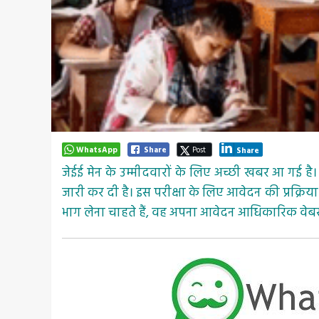
WhatsApp
Share
Post
Share
जेईई मेन के उम्मीदवारों के लिए अच्छी खबर आ गई है। 
जारी कर दी है। इस परीक्षा के लिए आवेदन की प्रक्रिया 
भाग लेना चाहते हैं, वह अपना आवेदन आधिकारिक वेब