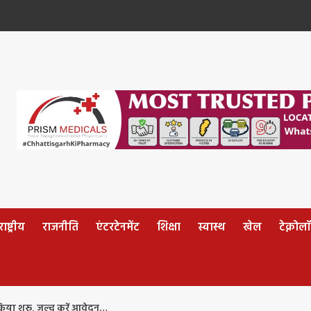
ष्ट्रीय
राजनीति
एंटरटेनमेंट
शिक्षा
स्वास्थ
खेल
टेक्नोल
रिया शुरू, जल्द करें आवेदन…