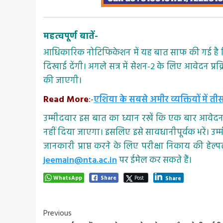
महत्वपूर्ण बातें-
आधिकारिक नोटिफिकेशन में यह बात साफ की गई है कि जे
दिखाई देंगी। अगले सत्र में सेशन-2 के लिए आवेदन प्रक
की जाएगी।
Read More
:-
एशिया के सबसे अमीर व्यक्तियों में ती
उम्मीदवार इस बात का ध्यान रखें कि एक बार आवेदन पत
नहीं दिया जाएगा। इसलिए इसे सावधानीपूर्वक भरें। उम्
जानकारी प्राप्त करने के लिए परीक्षा निकाय की हे
jeemain@nta.ac.in
पर ईमेल कर सकते हैं।
WhatsApp
Share
Post
Share
Post
Previous