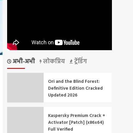
अभी-अभी
लोकप्रिय
ट्रेंडिंग
Ori and the Blind Forest:
Definitive Edition Cracked
Updated 2026
Kaspersky Premium Crack +
Activator [Patch] (x86x64)
Full Verified