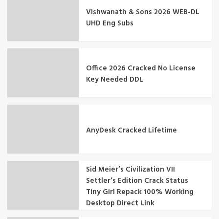
Vishwanath & Sons 2026 WEB-DL
UHD Eng Subs
Office 2026 Cracked No License
Key Needed DDL
AnyDesk Cracked Lifetime
Sid Meier’s Civilization VII
Settler’s Edition Crack Status
Tiny Girl Repack 100% Working
Desktop Direct Link