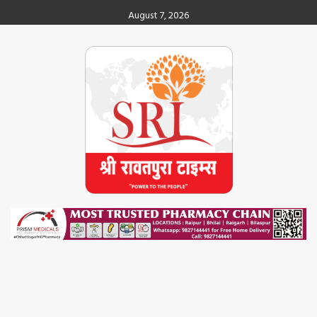
Skip
August 7, 2026
to
content