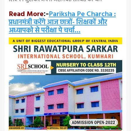
Read More
Pariksha Pe Charcha :
:-
प्रधानमंत्री करेंगे आज छात्रों- शिक्षकों और
अध्यापको से परीक्षा पे चर्चा…