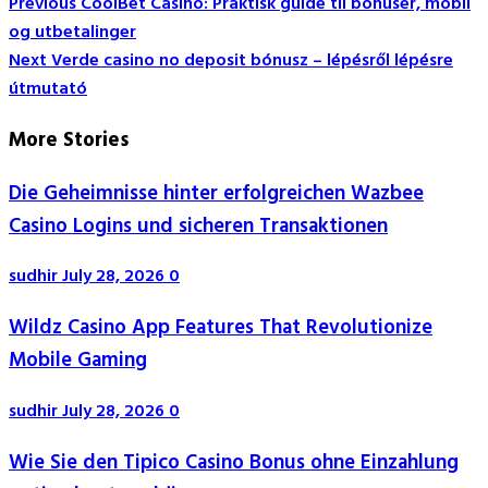
Post
Previous
CoolBet Casino: Praktisk guide til bonuser, mobil
og utbetalinger
Navigation
Next
Verde casino no deposit bónusz – lépésről lépésre
útmutató
More Stories
Die Geheimnisse hinter erfolgreichen Wazbee
Casino Logins und sicheren Transaktionen
sudhir
July 28, 2026
0
Wildz Casino App Features That Revolutionize
Mobile Gaming
sudhir
July 28, 2026
0
Wie Sie den Tipico Casino Bonus ohne Einzahlung