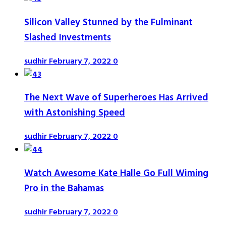
Silicon Valley Stunned by the Fulminant
Slashed Investments
sudhir
February 7, 2022
0
The Next Wave of Superheroes Has Arrived
with Astonishing Speed
sudhir
February 7, 2022
0
Watch Awesome Kate Halle Go Full Wiming
Pro in the Bahamas
sudhir
February 7, 2022
0