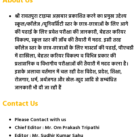
About Us
श्री रावतपुरा टाइम्स अख़बार प्रकाशित करने का प्रमुख उद्देश्य
स्कूल/कॉलेज /यूनिवर्सिटी स्तर के छात्र-छात्राओं के लिए आगे
की पढाई के लिए प्रवेश परीक्षा की जानकारी, बेहतर करियर
विकल्प, स्कूल स्तर की जॉब की तैयारी में मदद. इसी तरह
कॉलेज स्तर के छात्र-छात्राओं के लिए मास्टर्स की पढाई, पीएचडी
में दाखिला, बेहतर करियर विकल्प व विभिन्न प्रकार की
प्रशासनिक व विभागीय परीक्षाओं की तैयारी में मदद करना है।
इसके अलावा वर्तमान में चल रही देश विदेश, प्रदेश, शिक्षा,
रोजगार, धर्म, अर्थजगत और खेल-खूद आदि से सम्बंधित
जानकारी भी दी जा रही हैं
Contact Us
Please Contact with us
Chief Editor : Mr. Om Prakash Tripathi
Editor : Mr. Sudhir Kumar Sahu