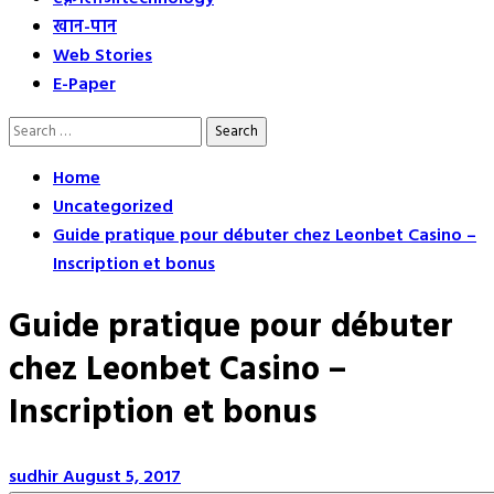
खान-पान
Web Stories
E-Paper
Search
for:
Home
Uncategorized
Guide pratique pour débuter chez Leonbet Casino –
Inscription et bonus
Guide pratique pour débuter
chez Leonbet Casino –
Inscription et bonus
sudhir
August 5, 2017