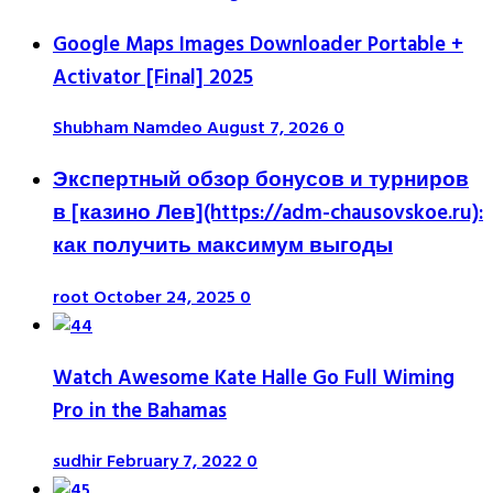
Google Maps Images Downloader Portable +
Activator [Final] 2025
Shubham Namdeo
August 7, 2026
0
Экспертный обзор бонусов и турниров
в [казино Лев](https://adm-chausovskoe.ru):
как получить максимум выгоды
root
October 24, 2025
0
Watch Awesome Kate Halle Go Full Wiming
Pro in the Bahamas
sudhir
February 7, 2022
0