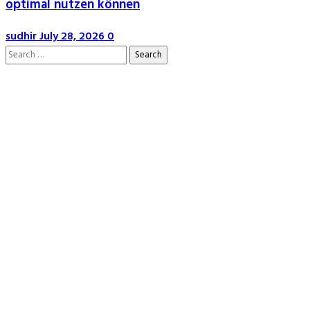
optimal nutzen können
sudhir
July 28, 2026
0
Search
for: