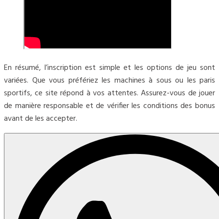
En résumé, l’inscription est simple et les options de jeu sont
variées. Que vous préfériez les machines à sous ou les paris
sportifs, ce site répond à vos attentes. Assurez-vous de jouer
de manière responsable et de vérifier les conditions des bonus
avant de les accepter.