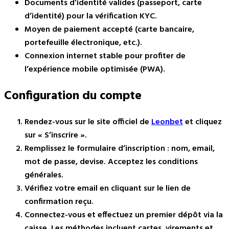
Documents d’identité valides (passeport, carte
d’identité) pour la vérification KYC.
Moyen de paiement accepté (carte bancaire,
portefeuille électronique, etc.).
Connexion internet stable pour profiter de
l’expérience mobile optimisée (PWA).
Configuration du compte
Rendez-vous sur le site officiel de
Leonbet
et cliquez
sur « S’inscrire ».
Remplissez le formulaire d’inscription : nom, email,
mot de passe, devise. Acceptez les conditions
générales.
Vérifiez votre email en cliquant sur le lien de
confirmation reçu.
Connectez-vous et effectuez un premier dépôt via la
caisse. Les méthodes incluent cartes, virements et