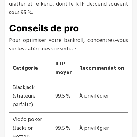
gratter et le keno, dont le RTP descend souvent
sous 95 %.
Conseils de pro
Pour optimiser votre bankroll, concentrez-vous
sur les catégories suivantes :
RTP
Catégorie
Recommandation
moyen
Blackjack
(stratégie
99,5 %
À privilégier
parfaite)
Vidéo poker
(Jacks or
99,5 %
À privilégier
Better)