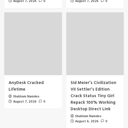
August 7, 2026
0
August 7, 2026
0
AnyDesk Cracked
Sid Meier’s Civilization
Lifetime
VII Settler’s Edition
Crack Status Tiny Girl
Shubham Namdeo
August 7, 2026
0
Repack 100% Working
Desktop Direct Link
Shubham Namdeo
August 6, 2026
0