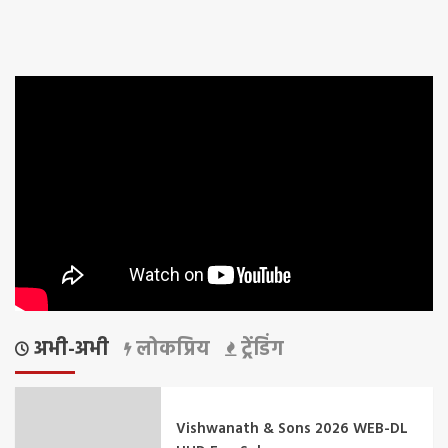
अभी-अभी
लोकप्रिय
ट्रेंडिंग
Vishwanath & Sons 2026 WEB-DL