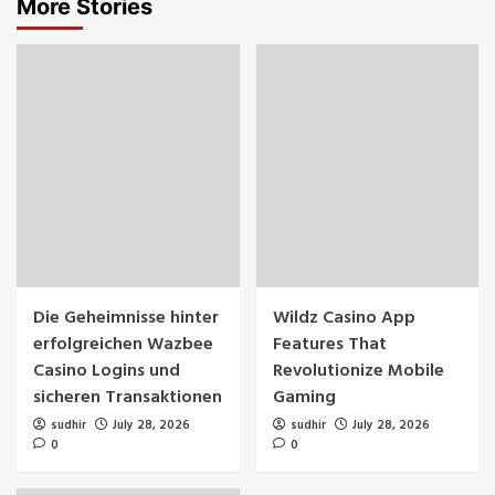
More Stories
Die Geheimnisse hinter
Wildz Casino App
erfolgreichen Wazbee
Features That
Casino Logins und
Revolutionize Mobile
sicheren Transaktionen
Gaming
sudhir
July 28, 2026
sudhir
July 28, 2026
0
0