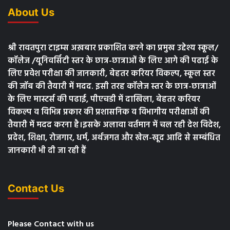
About Us
श्री रावतपुरा टाइम्स अख़बार प्रकाशित करने का प्रमुख उद्देश्य स्कूल/
कॉलेज /यूनिवर्सिटी स्तर के छात्र-छात्राओं के लिए आगे की पढाई के
लिए प्रवेश परीक्षा की जानकारी, बेहतर करियर विकल्प, स्कूल स्तर
की जॉब की तैयारी में मदद. इसी तरह कॉलेज स्तर के छात्र-छात्राओं
के लिए मास्टर्स की पढाई, पीएचडी में दाखिला, बेहतर करियर
विकल्प व विभिन्न प्रकार की प्रशासनिक व विभागीय परीक्षाओं की
तैयारी में मदद करना है।इसके अलावा वर्तमान में चल रही देश विदेश,
प्रदेश, शिक्षा, रोजगार, धर्म, अर्थजगत और खेल-खूद आदि से सम्बंधित
जानकारी भी दी जा रही हैं
Contact Us
Please Contact with us