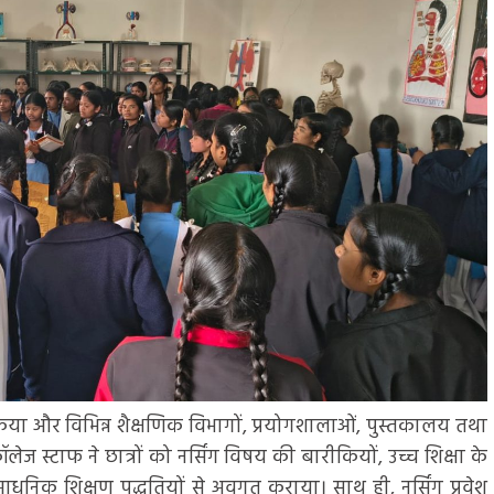
ा और विभिन्न शैक्षणिक विभागों, प्रयोगशालाओं, पुस्तकालय तथा
कॉलेज स्टाफ ने छात्रों को नर्सिंग विषय की बारीकियों, उच्च शिक्षा के
धुनिक शिक्षण पद्धतियों से अवगत कराया। साथ ही, नर्सिंग प्रवेश