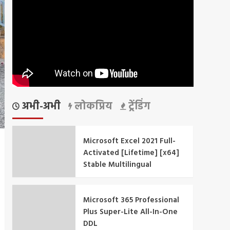
अभी-अभी
लोकप्रिय
ट्रेंडिंग
Microsoft Excel 2021 Full-
Activated [Lifetime] [x64]
Stable Multilingual
Microsoft 365 Professional
Plus Super-Lite All-In-One
DDL