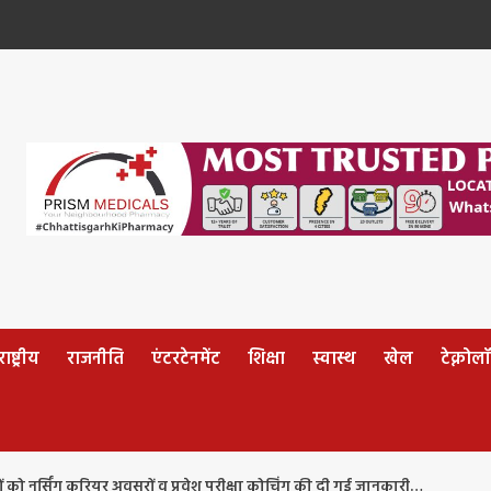
ष्ट्रीय
राजनीति
एंटरटेनमेंट
शिक्षा
स्वास्थ
खेल
टेक्नोल
त्रों को नर्सिंग करियर अवसरों व प्रवेश परीक्षा कोचिंग की दी गई जानकारी…