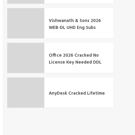
Vishwanath & Sons 2026
WEB-DL UHD Eng Subs
Office 2026 Cracked No
License Key Needed DDL
AnyDesk Cracked Lifetime