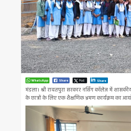
WhatsApp
Share
Post
Share
मंडला। श्री रावतपुरा सरकार नर्सिंग कॉलेज में शासकी
के छात्रों के लिए एक शैक्षणिक भ्रमण कार्यक्रम का 