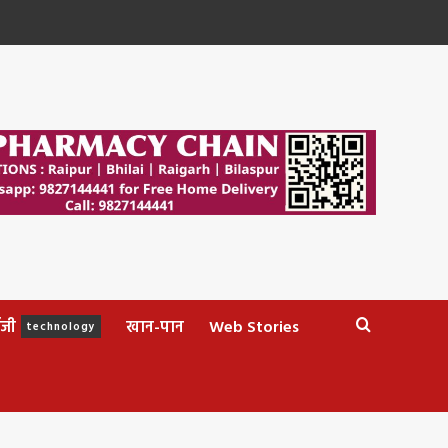
ॉजी
खान-पान
Web Stories
technology