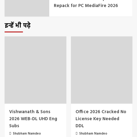
Repack for PC MediaFire 2026
इन्हें भी पढ़े
Vishwanath & Sons
Office 2026 Cracked No
2026 WEB-DL UHD Eng
License Key Needed
Subs
DDL
Shubham Namdeo
Shubham Namdeo