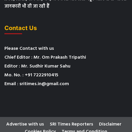
जानकारी भी दी जा रही हैं
Contact Us
Please Contact with us
Chief Editor : Mr. Om Prakash Tripathi
Editor : Mr. Sudhir Kumar Sahu
Mo. No. : +91 7222910415
Email : sritimes.in@gmail.com
Advertise with us
SRI Times Reporters
Disclaimer
Cookies Policy
Terms and Condition