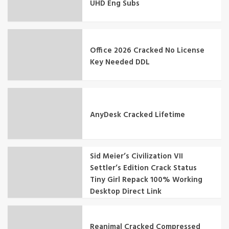
UHD Eng Subs
Office 2026 Cracked No License
Key Needed DDL
AnyDesk Cracked Lifetime
Sid Meier’s Civilization VII
Settler’s Edition Crack Status
Tiny Girl Repack 100% Working
Desktop Direct Link
Reanimal Cracked Compressed