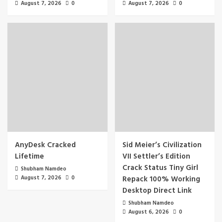
August 7, 2026
0
August 7, 2026
0
AnyDesk Cracked
Sid Meier’s Civilization
Lifetime
VII Settler’s Edition
Crack Status Tiny Girl
Shubham Namdeo
August 7, 2026
0
Repack 100% Working
Desktop Direct Link
Shubham Namdeo
August 6, 2026
0