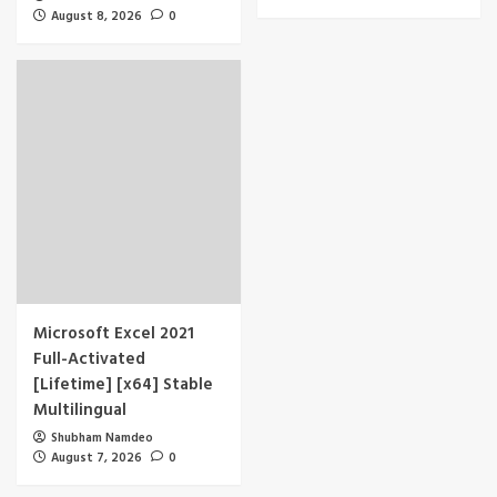
August 8, 2026
0
Microsoft Excel 2021
Full-Activated
[Lifetime] [x64] Stable
Multilingual
Shubham Namdeo
August 7, 2026
0