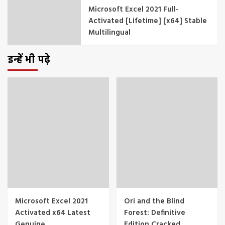
Microsoft Excel 2021 Full-
Activated [Lifetime] [x64] Stable
Multilingual
इन्हें भी पढ़े
Microsoft Excel 2021
Ori and the Blind
Activated x64 Latest
Forest: Definitive
Genuine
Edition Cracked