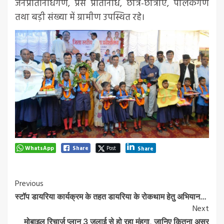
जनप्रतिनिधिगण, प्रेस प्रतिनिधि, छात्र-छात्राएं, पालकगण
तथा बड़ी संख्या में ग्रामीण उपस्थित रहे।
WhatsApp
Share
Post
Share
Post
Previous
स्टॉप डायरिया कार्यक्रम के तहत डायरिया के रोकथाम हेतु अभियान…
Navigation
Next
मोबाइल रिचार्ज प्लान 3 जुलाई से हो रहा मंहगा, जानिए कितना असर