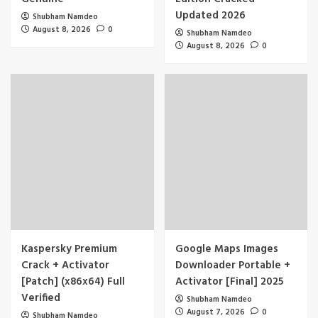
Updated 2026
Shubham Namdeo
August 8, 2026
0
Shubham Namdeo
August 8, 2026
0
Kaspersky Premium
Google Maps Images
Crack + Activator
Downloader Portable +
[Patch] (x86x64) Full
Activator [Final] 2025
Verified
Shubham Namdeo
August 7, 2026
0
Shubham Namdeo