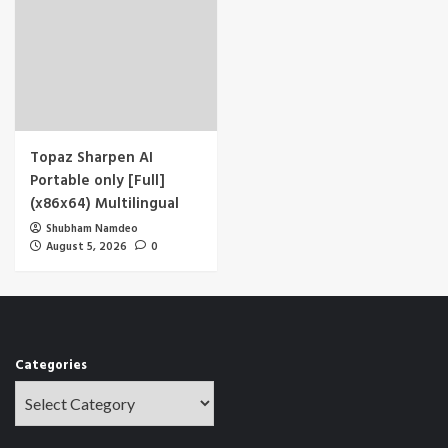
Topaz Sharpen AI
Portable only [Full]
(x86x64) Multilingual
Shubham Namdeo
August 5, 2026
0
Categories