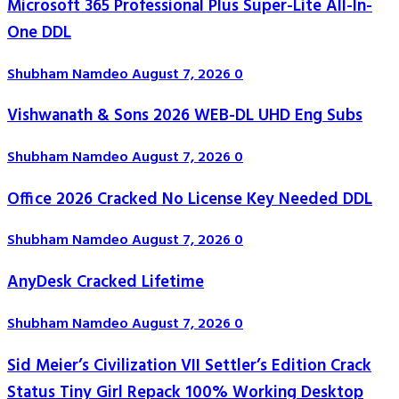
Microsoft 365 Professional Plus Super-Lite All-In-
One DDL
Shubham Namdeo
August 7, 2026
0
Vishwanath & Sons 2026 WEB-DL UHD Eng Subs
Shubham Namdeo
August 7, 2026
0
Office 2026 Cracked No License Key Needed DDL
Shubham Namdeo
August 7, 2026
0
AnyDesk Cracked Lifetime
Shubham Namdeo
August 7, 2026
0
Sid Meier’s Civilization VII Settler’s Edition Crack
Status Tiny Girl Repack 100% Working Desktop