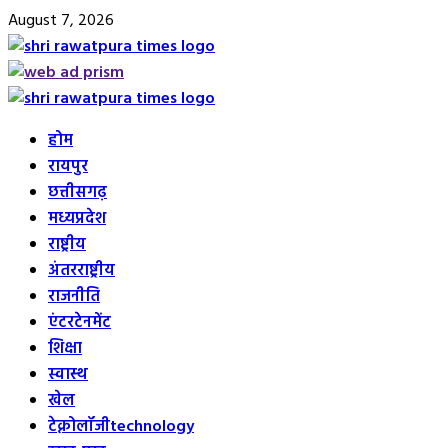
Skip
August 7, 2026
to
content
Primary
Menu
होम
रायपुर
छत्तीसगढ़
मध्यप्रदेश
राष्ट्रीय
अंतरराष्ट्रीय
राजनीति
एंटरटेनमेंट
शिक्षा
स्वास्थ
खेल
टेक्नोलॉजी
technology