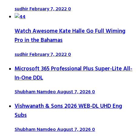
sudhir
February 7, 2022
0
Watch Awesome Kate Halle Go Full Wiming
Pro in the Bahamas
sudhir
February 7, 2022
0
Microsoft 365 Professional Plus Super-Lite All-
In-One DDL
Shubham Namdeo
August 7, 2026
0
Vishwanath & Sons 2026 WEB-DL UHD Eng
Subs
Shubham Namdeo
August 7, 2026
0