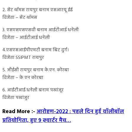
2. सेंट थॉमस रायपुर बनाम एसआरयू ईई
विजेता – सेंट थॉमस
3. एसएसएसएसवी बनाम आईटीआई धनेली
विजेता – आईटीआई धनेली
4.एसएसआईपीएमटी बनाम बिट दुर्ग।
विजेता SSIPMT रायपुर
5. जीईसी रायपुर बनाम के.एन. कोरबा
विजेता – के एन कोरबा
6. आईटीआई धनेली बनाम पखांजूर
विजेता पखांजुर
Read More :-
आरोहण-2022 : पहले दिन हुई वॉलीबॉल
प्रतियोगिता, हुए 9 क़्वार्टर मैच…