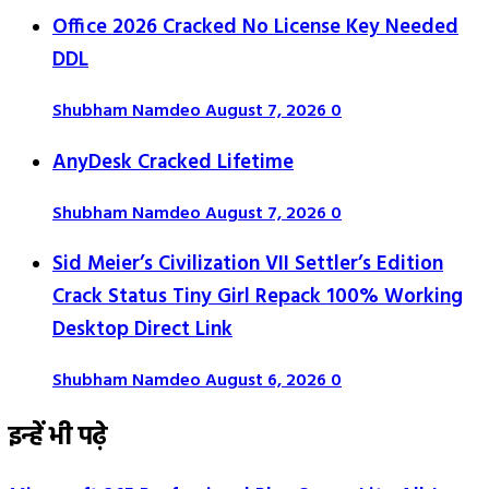
Office 2026 Cracked No License Key Needed
DDL
Shubham Namdeo
August 7, 2026
0
AnyDesk Cracked Lifetime
Shubham Namdeo
August 7, 2026
0
Sid Meier’s Civilization VII Settler’s Edition
Crack Status Tiny Girl Repack 100% Working
Desktop Direct Link
Shubham Namdeo
August 6, 2026
0
इन्हें भी पढ़े