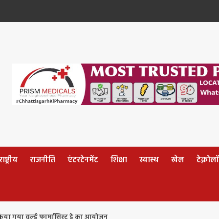
ष्ट्रीय
राजनीति
एंटरटेनमेंट
शिक्षा
स्वास्थ
खेल
टेक्नोल
 किया गया वर्ल्ड फार्मासिस्ट डे का आयोजन