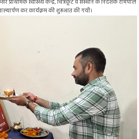
सर प्राथमिक स्वास्थ्य केन्द्र, चित्रकूट व संस्थान के निदेशक रामपाल
 व माल्यार्पण कर कार्यक्रम की शुरूआत की गयी।