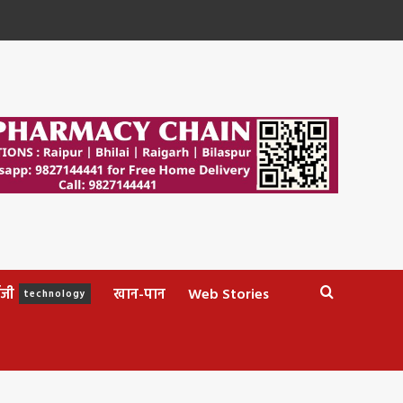
ॉजी
खान-पान
Web Stories
technology