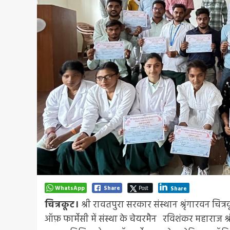
WhatsApp
Share
Post
Share
चित्रकूट।
श्री रावतपुरा सरकार संस्थान श्रृंगारवन चित्र
ऑफ़ फार्मेसी में संस्था के चेयरमैन रविशंकर महाराज श्र