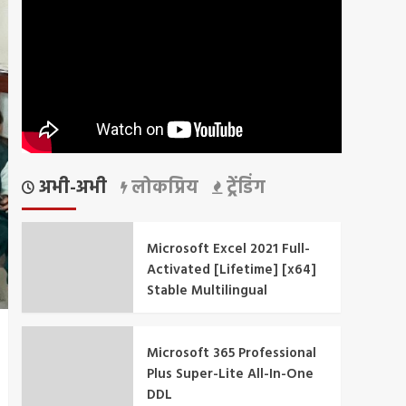
अभी-अभी
लोकप्रिय
ट्रेंडिंग
Microsoft Excel 2021 Full-
Activated [Lifetime] [x64]
Stable Multilingual
Microsoft 365 Professional
Plus Super-Lite All-In-One
DDL