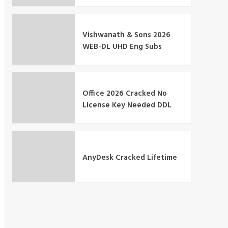
Vishwanath & Sons 2026
WEB-DL UHD Eng Subs
Office 2026 Cracked No
License Key Needed DDL
AnyDesk Cracked Lifetime