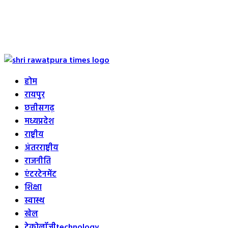
Primary
Menu
होम
रायपुर
छत्तीसगढ़
मध्यप्रदेश
राष्ट्रीय
अंतरराष्ट्रीय
राजनीति
एंटरटेनमेंट
शिक्षा
स्वास्थ
खेल
टेक्नोलॉजी
technology