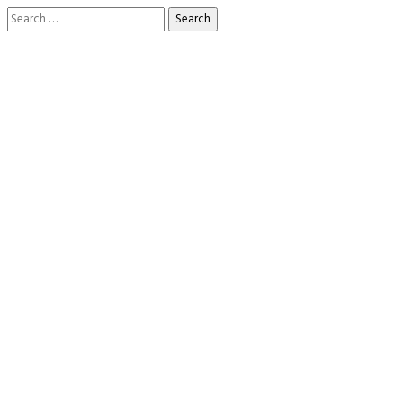
Search
for: