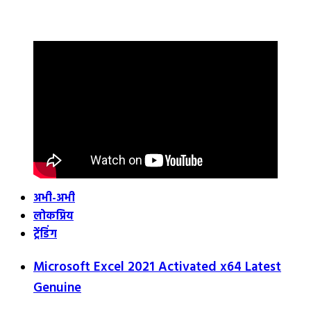
अभी-अभी
लोकप्रिय
ट्रेंडिंग
Microsoft Excel 2021 Activated x64 Latest
Genuine