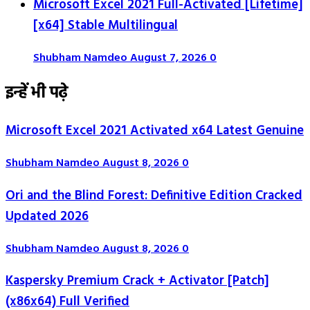
Microsoft Excel 2021 Full-Activated [Lifetime]
[x64] Stable Multilingual
Shubham Namdeo
August 7, 2026
0
इन्हें भी पढ़े
Microsoft Excel 2021 Activated x64 Latest Genuine
Shubham Namdeo
August 8, 2026
0
Ori and the Blind Forest: Definitive Edition Cracked
Updated 2026
Shubham Namdeo
August 8, 2026
0
Kaspersky Premium Crack + Activator [Patch]
(x86x64) Full Verified