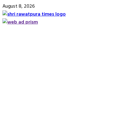
Skip
August 8, 2026
to
content