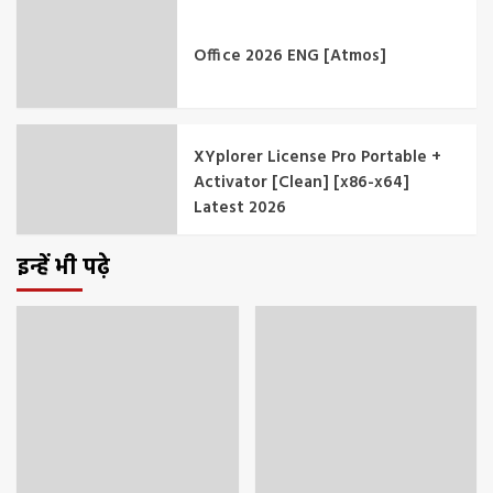
Office 2026 ENG [Atmos]
XYplorer License Pro Portable +
Activator [Clean] [x86-x64]
Latest 2026
इन्हें भी पढ़े