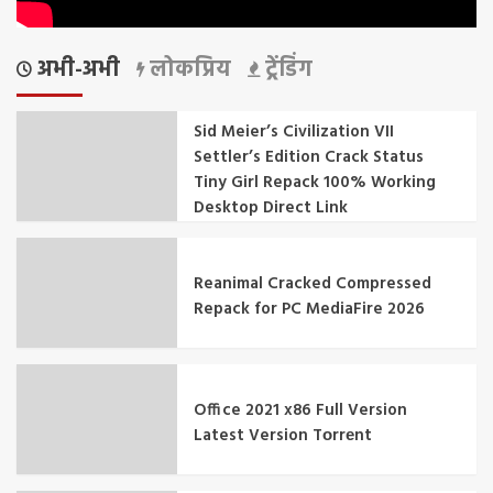
अभी-अभी
लोकप्रिय
ट्रेंडिंग
Sid Meier’s Civilization VII
Settler’s Edition Crack Status
Tiny Girl Repack 100% Working
Desktop Direct Link
Reanimal Cracked Compressed
Repack for PC MediaFire 2026
Office 2021 x86 Full Version
Latest Version Tоrrеnt