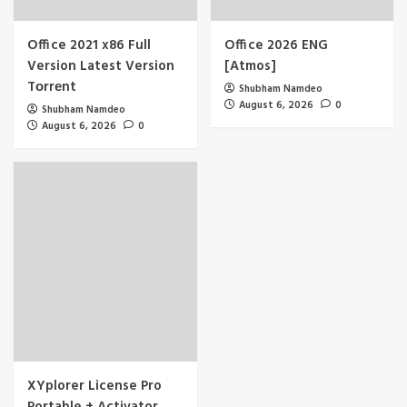
Office 2021 x86 Full
Office 2026 ENG
Version Latest Version
[Atmos]
Tоrrеnt
Shubham Namdeo
August 6, 2026
0
Shubham Namdeo
August 6, 2026
0
XYplorer License Pro