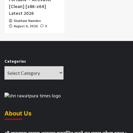
Portable + Activator
[Clean] [x86-x64]
Latest 2026
Shubham Namdeo
August 6, 2026
0
Categories
About Us