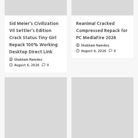
Sid Meier’s Civilization
Reanimal Cracked
VII Settler’s Edition
Compressed Repack for
Crack Status Tiny Girl
PC MediaFire 2026
Repack 100% Working
Shubham Namdeo
Desktop Direct Link
August 6, 2026
0
Shubham Namdeo
August 6, 2026
0