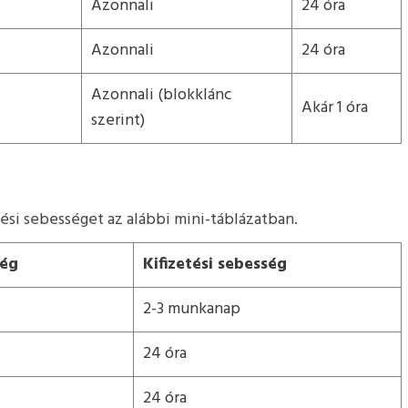
Azonnali
24 óra
Azonnali
24 óra
Azonnali (blokklánc
Akár 1 óra
szerint)
tési sebességet az alábbi mini-táblázatban.
ség
Kifizetési sebesség
2-3 munkanap
24 óra
24 óra