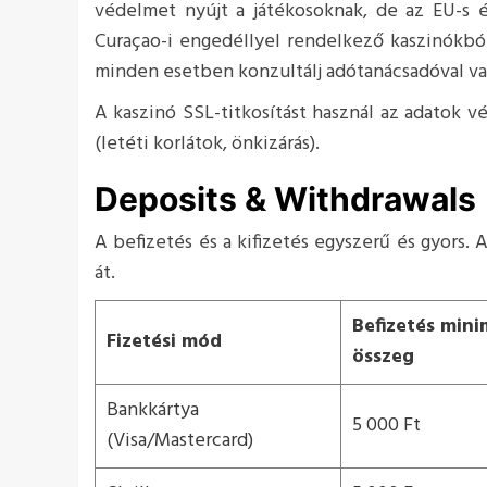
védelmet nyújt a játékosoknak, de az EU-s
Curaçao-i engedéllyel rendelkező kaszinókb
minden esetben konzultálj adótanácsadóval vagy
A kaszinó SSL-titkosítást használ az adatok v
(letéti korlátok, önkizárás).
Deposits & Withdrawals
A befizetés és a kifizetés egyszerű és gyors.
át.
Befizetés mini
Fizetési mód
összeg
Bankkártya
5 000 Ft
(Visa/Mastercard)