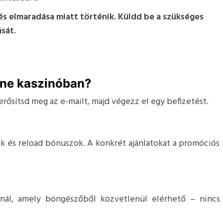
és elmaradása miatt történik. Küldd be a szükséges
sát.
ine kaszinóban?
erősítsd meg az e-mailt, majd végezz el egy befizetést.
 és reload bónuszok. A konkrét ajánlatokat a promóciós
ínál, amely böngészőből közvetlenül elérhető – nincs