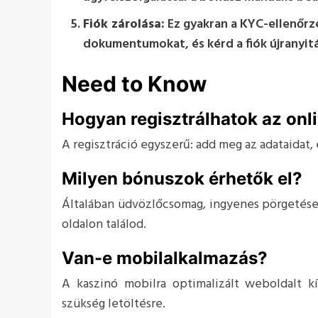
Fiók zárolása:
Ez gyakran a KYC-ellenőrz
dokumentumokat, és kérd a fiók újranyitá
Need to Know
Hogyan regisztrálhatok az onl
A regisztráció egyszerű: add meg az adataidat, 
Milyen bónuszok érhetők el?
Általában üdvözlőcsomag, ingyenes pörgetések
oldalon találod.
Van-e mobilalkalmazás?
A kaszinó mobilra optimalizált weboldalt k
szükség letöltésre.