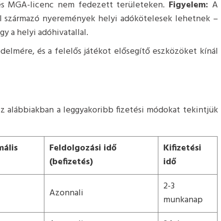
 és MGA-licenc nem fedezett területeken.
Figyelem:
A
ól származó nyeremények helyi adókötelesek lehetnek –
 a helyi adóhivatallal.
édelmére, és a felelős játékot elősegítő eszközöket kínál
 Az alábbiakban a leggyakoribb fizetési módokat tekintjük
mális
Feldolgozási idő
Kifizetési
(befizetés)
idő
2-3
Azonnali
munkanap