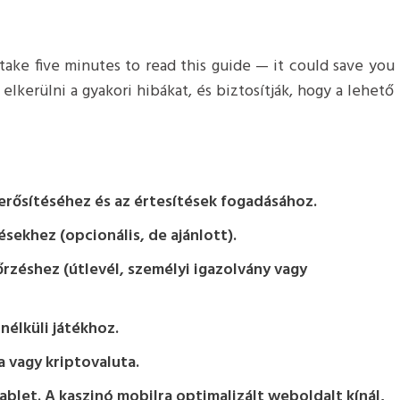
 take five minutes to read this guide — it could save you
lkerülni a gyakori hibákat, és biztosítják, hogy a lehető
erősítéséhez és az értesítések fogadásához.
sekhez (opcionális, de ajánlott).
zéshez (útlevél, személyi igazolvány vagy
nélküli játékhoz.
 vagy kriptovaluta.
blet. A kaszinó mobilra optimalizált weboldalt kínál,