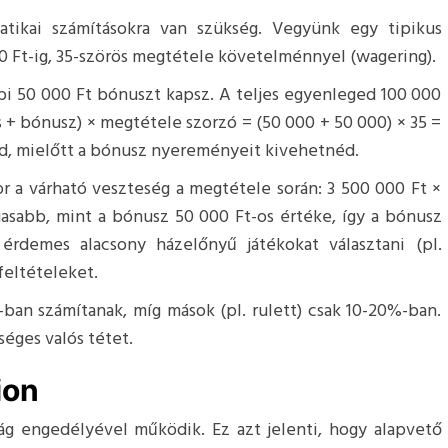
ikai számításokra van szükség. Vegyünk egy tipikus
 Ft-ig, 35-szörös megtétele követelménnyel (wagering).
bi 50 000 Ft bónuszt kapsz. A teljes egyenleged 100 000
 + bónusz) × megtétele szorzó = (50 000 + 50 000) × 35 =
od, mielőtt a bónusz nyereményeit kivehetnéd.
or a várható veszteség a megtétele során: 3 500 000 Ft ×
gasabb, mint a bónusz 50 000 Ft-os értéke, így a bónusz
 érdemes alacsony házelőnyű játékokat választani (pl.
 feltételeket.
ban számítanak, míg mások (pl. rulett) csak 10-20%-ban.
séges valós tétet.
ion
ág engedélyével működik. Ez azt jelenti, hogy alapvető