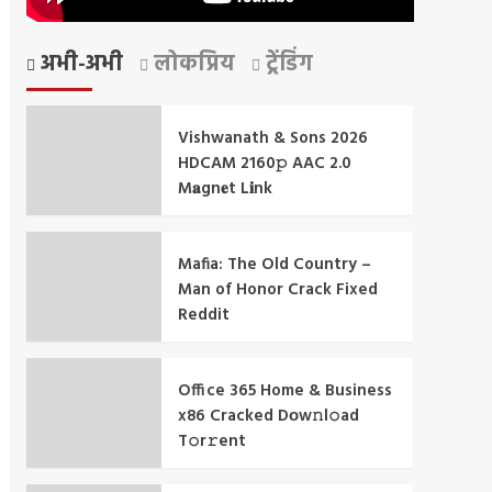
अभी-अभी
लोकप्रिय
ट्रेंडिंग
Vishwanath & Sons 2026
HDCAM 2160𝚙 AAC 2.0
M𝐚gn𝐞t L𝐢nk
Mafia: The Old Country –
Man of Honor Crack Fixed
Reddit
Office 365 Home & Business
x86 Cracked Dоw𝚗l𝚘ad
T𝚘r𝚛ent