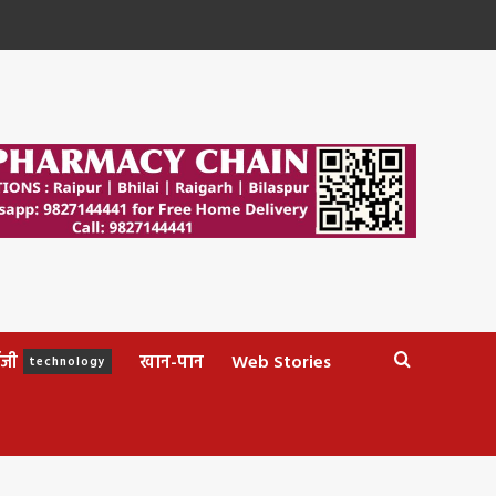
ॉजी
खान-पान
Web Stories
technology