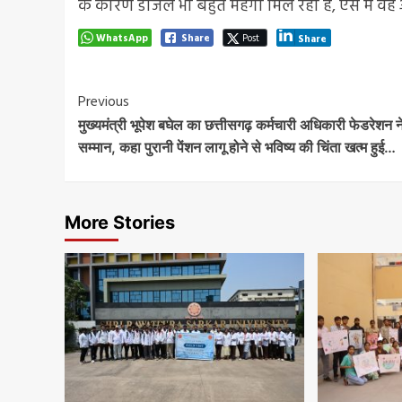
के कारण डीजल भी बहुत महंगा मिल रहा है, ऐसे में वह अप
WhatsApp
Share
Post
Share
Post
Previous
मुख्यमंत्री भूपेश बघेल का छत्तीसगढ़ कर्मचारी अधिकारी फेडरेशन न
Navigation
सम्मान, कहा पुरानी पेंशन लागू होने से भविष्य की चिंता खत्म हुई…
More Stories