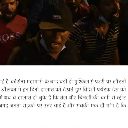
ई है. कोरोना महामारी के बाद बड़ी ही मुश्किल से पटरी पर लौटती
. श्रीलंका में इन दिनों हालात को देखते हुए विदेशी पर्यटक देश को
 में अब ये हालात हो चुके हैं कि तेल और बिजली की कमी से स्ट्रीट
 जगह जनता सड़कों पर उतर आई है और सबकी एक ही मांग है कि