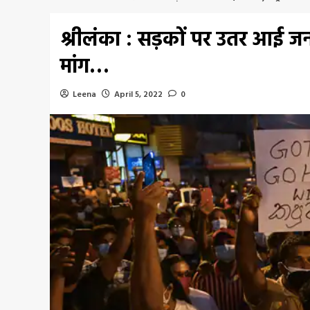
श्रीलंका : सड़कों पर उतर आई जनता
मांग…
Leena
April 5, 2022
0