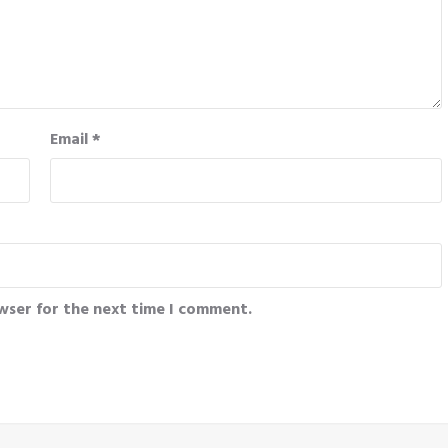
Email
*
wser for the next time I comment.