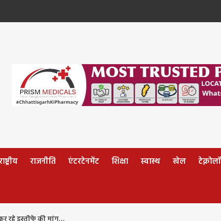
ष्ट्रीय
राजनीति
एंटरटेनमेंट
शिक्षा
स्वास्थ
खेल
टेक्नोल
 कर रहे इस्तीफे की मांग…