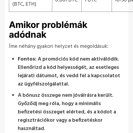
0.001 BTC
1 BTC
10-30 p
(BTC, ETH)
Amikor problémák
adódnak
Íme néhány gyakori helyzet és megoldásuk:
Fontos:
A promóciós kód nem aktiválódik.
Ellenőrizd a kód helyességét, az esetleges
lejárati dátumot, és vedd fel a kapcsolatot
az ügyfélszolgálattal.
A bónusz összege nem jóváírásra került.
Győződj meg róla, hogy a minimális
befizetési összeget elérted, és a kódot a
regisztrációkor vagy a befizetéskor
használtad.