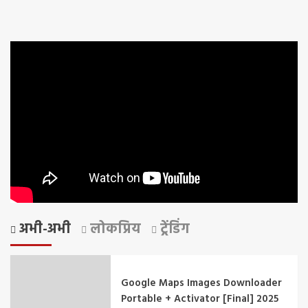
अभी-अभी
लोकप्रिय
ट्रेंडिंग
Google Maps Images Downloader
Portable + Activator [Final] 2025