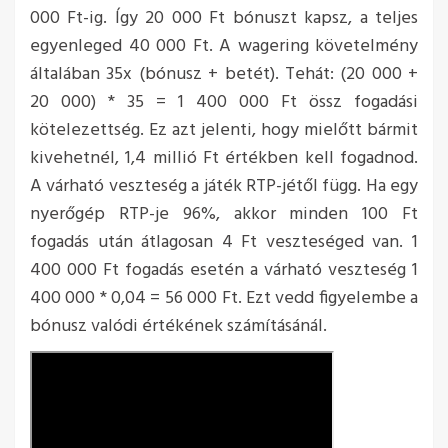
000 Ft-ig. Így 20 000 Ft bónuszt kapsz, a teljes
egyenleged 40 000 Ft. A wagering követelmény
általában 35x (bónusz + betét). Tehát: (20 000 +
20 000) * 35 = 1 400 000 Ft össz fogadási
kötelezettség. Ez azt jelenti, hogy mielőtt bármit
kivehetnél, 1,4 millió Ft értékben kell fogadnod.
A várható veszteség a játék RTP-jétől függ. Ha egy
nyerőgép RTP-je 96%, akkor minden 100 Ft
fogadás után átlagosan 4 Ft veszteséged van. 1
400 000 Ft fogadás esetén a várható veszteség 1
400 000 * 0,04 = 56 000 Ft. Ezt vedd figyelembe a
bónusz valódi értékének számításánál.