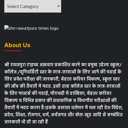
About Us
श्री रावतपुरा टाइम्स अख़बार प्रकाशित करने का प्रमुख उद्देश्य स्कूल/
कॉलेज /यूनिवर्सिटी स्तर के छात्र-छात्राओं के लिए आगे की पढाई के
लिए प्रवेश परीक्षा की जानकारी, बेहतर करियर विकल्प, स्कूल स्तर
की जॉब की तैयारी में मदद. इसी तरह कॉलेज स्तर के छात्र-छात्राओं
के लिए मास्टर्स की पढाई, पीएचडी में दाखिला, बेहतर करियर
विकल्प व विभिन्न प्रकार की प्रशासनिक व विभागीय परीक्षाओं की
तैयारी में मदद करना है।इसके अलावा वर्तमान में चल रही देश विदेश,
प्रदेश, शिक्षा, रोजगार, धर्म, अर्थजगत और खेल-खूद आदि से सम्बंधित
जानकारी भी दी जा रही हैं