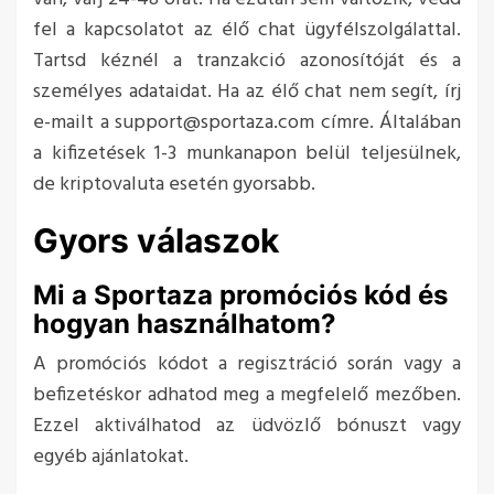
fel a kapcsolatot az élő chat ügyfélszolgálattal.
Tartsd kéznél a tranzakció azonosítóját és a
személyes adataidat. Ha az élő chat nem segít, írj
e-mailt a support@sportaza.com címre. Általában
a kifizetések 1-3 munkanapon belül teljesülnek,
de kriptovaluta esetén gyorsabb.
Gyors válaszok
Mi a Sportaza promóciós kód és
hogyan használhatom?
A promóciós kódot a regisztráció során vagy a
befizetéskor adhatod meg a megfelelő mezőben.
Ezzel aktiválhatod az üdvözlő bónuszt vagy
egyéb ajánlatokat.