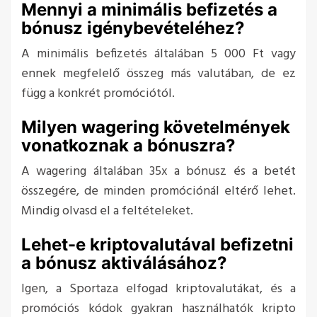
Mennyi a minimális befizetés a
bónusz igénybevételéhez?
A minimális befizetés általában 5 000 Ft vagy
ennek megfelelő összeg más valutában, de ez
függ a konkrét promóciótól.
Milyen wagering követelmények
vonatkoznak a bónuszra?
A wagering általában 35x a bónusz és a betét
összegére, de minden promóciónál eltérő lehet.
Mindig olvasd el a feltételeket.
Lehet-e kriptovalutával befizetni
a bónusz aktiválásához?
Igen, a Sportaza elfogad kriptovalutákat, és a
promóciós kódok gyakran használhatók kripto