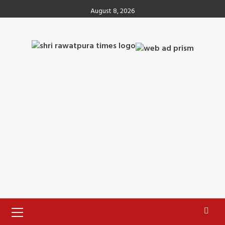
Skip
August 8, 2026
to
content
Primary
Menu