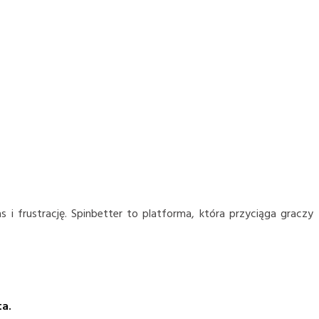
 i frustrację. Spinbetter to platforma, która przyciąga graczy
ta.