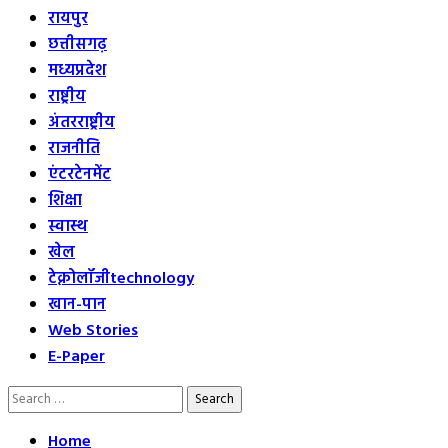
रायपुर
छत्तीसगढ़
मध्यप्रदेश
राष्ट्रीय
अंतरराष्ट्रीय
राजनीति
एंटरटेनमेंट
शिक्षा
स्वास्थ
खेल
टेक्नोलॉजी
technology
खान-पान
Web Stories
E-Paper
Search
for:
Home