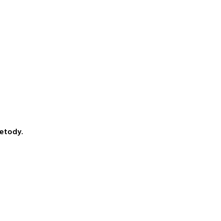
etody.