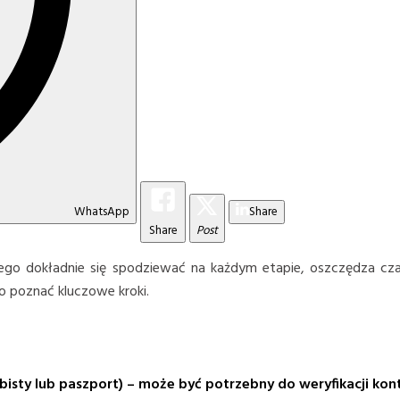
WhatsApp
Share
Share
Post
zego dokładnie się spodziewać na każdym etapie, oszczędza czas
to poznać kluczowe kroki.
sty lub paszport) – może być potrzebny do weryfikacji kon