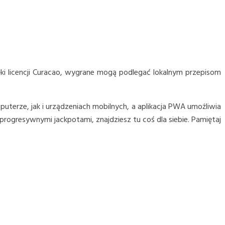
ki licencji Curacao, wygrane mogą podlegać lokalnym przepisom
puterze, jak i urządzeniach mobilnych, a aplikacja PWA umożliwia
progresywnymi jackpotami, znajdziesz tu coś dla siebie. Pamiętaj