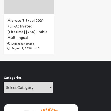
Microsoft Excel 2021
Full-Activated
[Lifetime] [x64] Stable
Multilingual
Shubham Namdeo
August 7, 2026
0
Categories