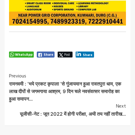
WhatsApp
Share
Post
Share
Post
Previous
रामनवमी : ‘भये प्रकट कृपाला ‘से गुंजायमान हुआ रावतपुरा धाम, एक
Navigation
लाख दीपों से जगमगाया आश्रम, 9 दिन चले नवसंवत्सर समारोह का
हुआ समापन…
Next
यूजीसी-नेट : जून 2022 में होगी परीक्षा, अभी तय नहीं तारीख…