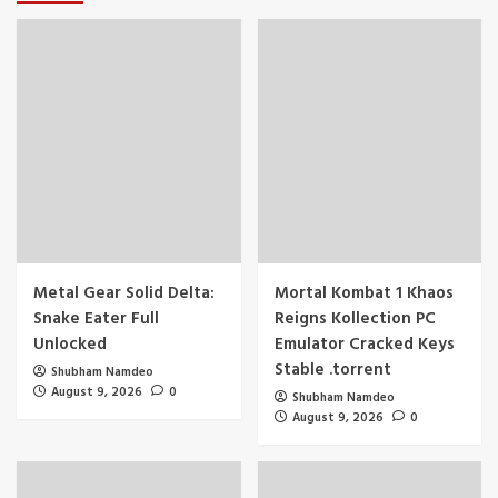
Metal Gear Solid Delta:
Mortal Kombat 1 Khaos
Snake Eater Full
Reigns Kollection PC
Unlocked
Emulator Cracked Keys
Stable .torrent
Shubham Namdeo
August 9, 2026
0
Shubham Namdeo
August 9, 2026
0