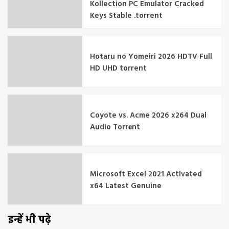
Kollection PC Emulator Cracked
Keys Stable .torrent
Hotaru no Yomeiri 2026 HDTV Full
HD UHD torrent
Coyote vs. Acme 2026 x264 Dual
Audio Torr𝐞nt
Microsoft Excel 2021 Activated
x64 Latest Genuine
इन्हें भी पढ़े