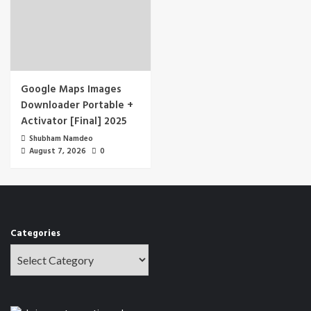
Google Maps Images
Downloader Portable +
Activator [Final] 2025
Shubham Namdeo
August 7, 2026
0
Categories