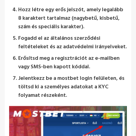
Hozz létre egy erős jelszót, amely legalább
8 karaktert tartalmaz (nagybetű, kisbetű,
szám és speciális karakter).
Fogadd el az általános szerződési
feltételeket és az adatvédelmi irányelveket.
Erősítsd meg a regisztrációt az e-mailben
vagy SMS-ben kapott kóddal.
Jelentkezz be a mostbet login felületen, és
töltsd ki a személyes adatokat a KYC
folyamat részeként.