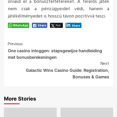
olvasd el a bónuszfeltételeket. A felelős játék
nem csak a pénzügyeidet védi, hanem a
játékélményedet is hosszú távon pozitívvá teszi.
WhatsApp
Share
Post
Share
Post
Previous
One casino inloggen: stapsgewijze handleiding
Navigation
met bonusberekeningen
Next
Galactic Wins Casino Guide: Registration,
Bonuses & Games
More Stories