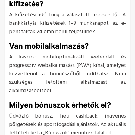
kifizetés?
A kifizetési idő függ a választott módszertől. A
bankkártyás kifizetések 1–3 munkanapot, az e-
pénztárcák 24 órán belül teljesülnek.
Van mobilalkalmazás?
A kaszinó mobiloptimalizált weboldalt és
progresszív webalkalmazást (PWA) kínál, amelyet
közvetlenül a böngészőből indíthatsz. Nem
szükséges letölteni alkalmazást az
alkalmazásboltból.
Milyen bónuszok érhetők el?
Üdvözlő bónusz, heti cashback, ingyenes
pörgetések és sportfogadási ajánlatok. Az aktuális
feltételeket a „Bónuszok” menüben találod.