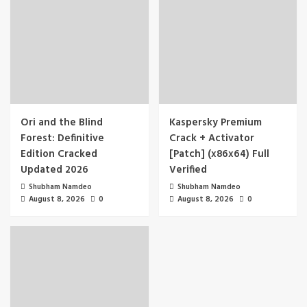
Ori and the Blind
Kaspersky Premium
Forest: Definitive
Crack + Activator
Edition Cracked
[Patch] (x86x64) Full
Updated 2026
Verified
Shubham Namdeo
Shubham Namdeo
August 8, 2026
0
August 8, 2026
0