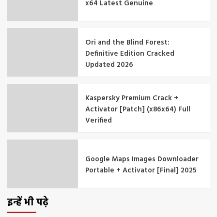
x64 Latest Genuine
Ori and the Blind Forest:
Definitive Edition Cracked
Updated 2026
Kaspersky Premium Crack +
Activator [Patch] (x86x64) Full
Verified
Google Maps Images Downloader
Portable + Activator [Final] 2025
इन्हें भी पढ़े