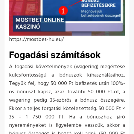
https://mostbet-hu.eu/
Fogadási számítások
A fogadási követelmények (wagering) megértése
kulcsfontosságú a bónuszok kihasználásához.
Tegyük fel, hogy 50 000 Ft befizetés után 100%-
os bónuszt kapsz, azaz további 50 000 Ft-ot, a
wagering pedig 35-szörös a bónusz összegére.
Ekkor a teljes forgatási kötelezettség: 50 000 Ft ×
35 = 1 750 000 Ft. Ha a bónuszhoz járó
nyereményeket is figyelembe vesszük, akkor a
bónusz összegét is hozzá kell adni: (50 000 Ft