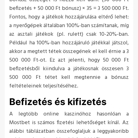
befizetés + 50 000 Ft bónusz) × 35 = 3 500 000 Ft.
Fontos, hogy a játékok hozzájárulása eltérő lehet:
a nyerőgépek általában 100%-ban számítanak, míg
az asztali játékok (pl. rulett) csak 10-20%-ban.
Például ha 100%-ban hozzájáruló játékkal játszol,
akkor a megtett tétek összegének el kell érnie a 3
500 000 Ft-ot. Ez azt jelenti, hogy 50 000 Ft
befizetésből kiindulva a játékosnak összesen 3
500 000 Ft tétet kell megtennie a bónusz
feltételeinek teljesítéséhez.
Befizetés és kifizetés
A legtöbb online kaszinóhoz hasonlóan a
Mostbet is számos fizetési lehetőséget kínál. Az
alábbi táblázatban összefoglaljuk a leggyakoribb