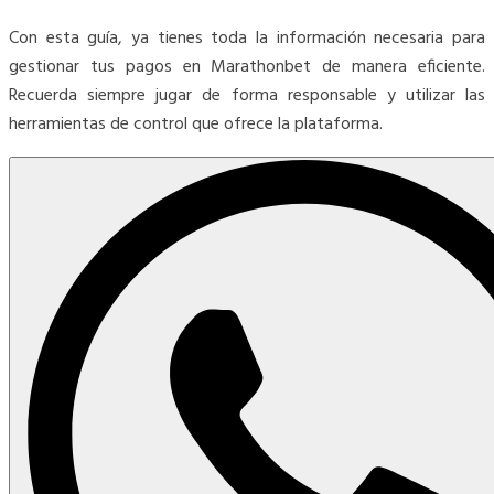
Con esta guía, ya tienes toda la información necesaria para
gestionar tus pagos en Marathonbet de manera eficiente.
Recuerda siempre jugar de forma responsable y utilizar las
herramientas de control que ofrece la plataforma.