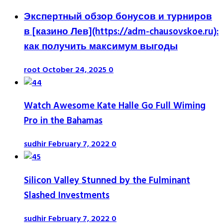
Экспертный обзор бонусов и турниров
в [казино Лев](https://adm-chausovskoe.ru):
как получить максимум выгоды
root
October 24, 2025
0
Watch Awesome Kate Halle Go Full Wiming
Pro in the Bahamas
sudhir
February 7, 2022
0
Silicon Valley Stunned by the Fulminant
Slashed Investments
sudhir
February 7, 2022
0