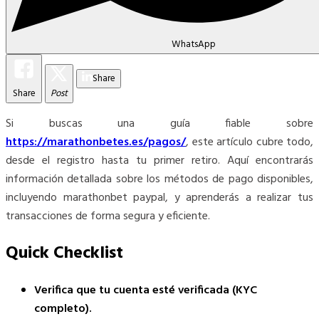
WhatsApp
Share
Share
Post
Si buscas una guía fiable sobre
https://marathonbetes.es/pagos/
, este artículo cubre todo,
desde el registro hasta tu primer retiro. Aquí encontrarás
información detallada sobre los métodos de pago disponibles,
incluyendo marathonbet paypal, y aprenderás a realizar tus
transacciones de forma segura y eficiente.
Quick Checklist
Verifica que tu cuenta esté verificada (KYC
completo).