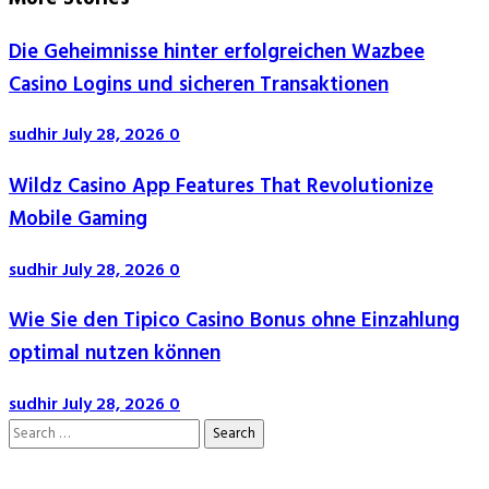
Die Geheimnisse hinter erfolgreichen Wazbee
Casino Logins und sicheren Transaktionen
sudhir
July 28, 2026
0
Wildz Casino App Features That Revolutionize
Mobile Gaming
sudhir
July 28, 2026
0
Wie Sie den Tipico Casino Bonus ohne Einzahlung
optimal nutzen können
sudhir
July 28, 2026
0
Search
for: