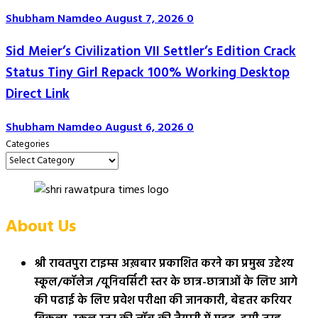
Shubham Namdeo
August 7, 2026
0
Sid Meier’s Civilization VII Settler’s Edition Crack
Status Tiny Girl Repack 100% Working Desktop
Direct Link
Shubham Namdeo
August 6, 2026
0
Categories
About Us
श्री रावतपुरा टाइम्स अख़बार प्रकाशित करने का प्रमुख उद्देश्य
स्कूल/कॉलेज /यूनिवर्सिटी स्तर के छात्र-छात्राओं के लिए आगे
की पढाई के लिए प्रवेश परीक्षा की जानकारी, बेहतर करियर