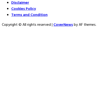
Disclaimer
Cookies Policy
Terms and Condition
Copyright © All rights reserved
|
CoverNews
by AF themes.