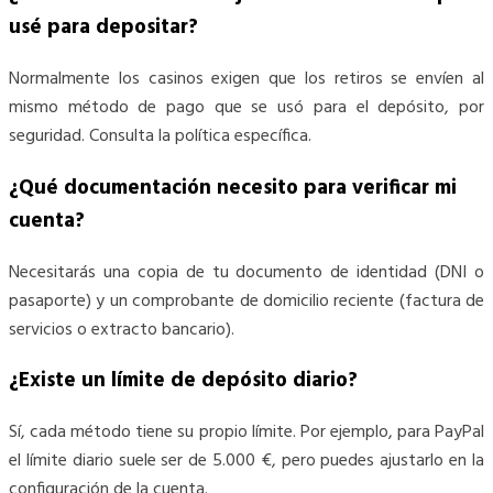
usé para depositar?
Normalmente los casinos exigen que los retiros se envíen al
mismo método de pago que se usó para el depósito, por
seguridad. Consulta la política específica.
¿Qué documentación necesito para verificar mi
cuenta?
Necesitarás una copia de tu documento de identidad (DNI o
pasaporte) y un comprobante de domicilio reciente (factura de
servicios o extracto bancario).
¿Existe un límite de depósito diario?
Sí, cada método tiene su propio límite. Por ejemplo, para PayPal
el límite diario suele ser de 5.000 €, pero puedes ajustarlo en la
configuración de la cuenta.