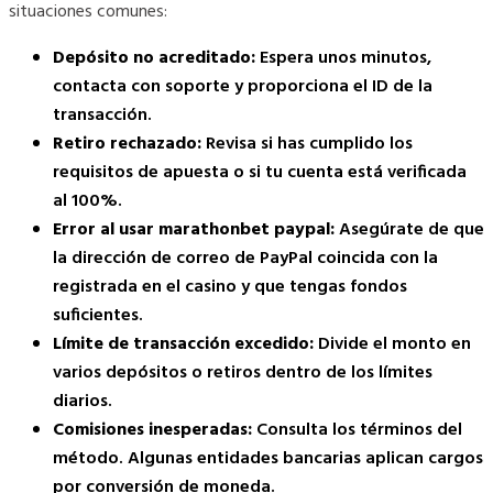
situaciones comunes:
Depósito no acreditado:
Espera unos minutos,
contacta con soporte y proporciona el ID de la
transacción.
Retiro rechazado:
Revisa si has cumplido los
requisitos de apuesta o si tu cuenta está verificada
al 100%.
Error al usar marathonbet paypal:
Asegúrate de que
la dirección de correo de PayPal coincida con la
registrada en el casino y que tengas fondos
suficientes.
Límite de transacción excedido:
Divide el monto en
varios depósitos o retiros dentro de los límites
diarios.
Comisiones inesperadas:
Consulta los términos del
método. Algunas entidades bancarias aplican cargos
por conversión de moneda.