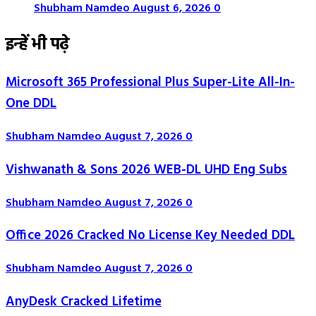
Shubham Namdeo
August 6, 2026
0
इन्हें भी पढ़े
Microsoft 365 Professional Plus Super-Lite All-In-
One DDL
Shubham Namdeo
August 7, 2026
0
Vishwanath & Sons 2026 WEB-DL UHD Eng Subs
Shubham Namdeo
August 7, 2026
0
Office 2026 Cracked No License Key Needed DDL
Shubham Namdeo
August 7, 2026
0
AnyDesk Cracked Lifetime