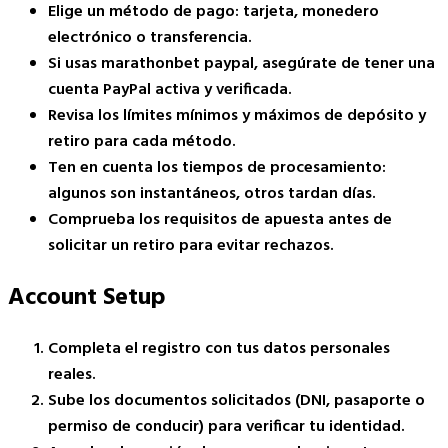
Elige un método de pago: tarjeta, monedero
electrónico o transferencia.
Si usas marathonbet paypal, asegúrate de tener una
cuenta PayPal activa y verificada.
Revisa los límites mínimos y máximos de depósito y
retiro para cada método.
Ten en cuenta los tiempos de procesamiento:
algunos son instantáneos, otros tardan días.
Comprueba los requisitos de apuesta antes de
solicitar un retiro para evitar rechazos.
Account Setup
Completa el registro con tus datos personales
reales.
Sube los documentos solicitados (DNI, pasaporte o
permiso de conducir) para verificar tu identidad.